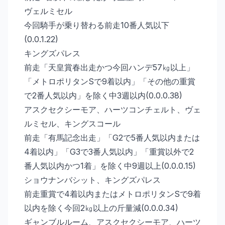
ヴェルミセル
今回騎手が乗り替わる前走10番人気以下
(0.0.1.22)
キングズパレス
前走「天皇賞春出走かつ今回ハンデ57㎏以上」
「メトロポリタンSで9着以内」「その他の重賞
で2番人気以内」を除く中3週以内(0.0.0.38)
アスクセクシーモア、ハーツコンチェルト、ヴェ
ルミセル、キングスコール
前走「有馬記念出走」「G2で5番人気以内または
4着以内」「G3で3番人気以内」「重賞以外で2
番人気以内かつ1着」を除く中9週以上(0.0.0.15)
ショウナンバシット、キングズパレス
前走重賞で4着以内またはメトロポリタンSで9着
以内を除く今回2㎏以上の斤量減(0.0.0.34)
ギャンブルルーム、アスクセクシーモア、ハーツ