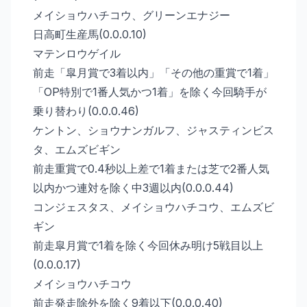
メイショウハチコウ、グリーンエナジー
日高町生産馬(0.0.0.10)
マテンロウゲイル
前走「皐月賞で3着以内」「その他の重賞で1着」
「OP特別で1番人気かつ1着」を除く今回騎手が
乗り替わり(0.0.0.46)
ケントン、ショウナンガルフ、ジャスティンビス
タ、エムズビギン
前走重賞で0.4秒以上差で1着または芝で2番人気
以内かつ連対を除く中3週以内(0.0.0.44)
コンジェスタス、メイショウハチコウ、エムズビ
ギン
前走皐月賞で1着を除く今回休み明け5戦目以上
(0.0.0.17)
メイショウハチコウ
前走発走除外を除く9着以下(0.0.0.40)