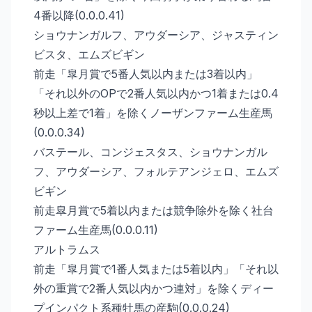
4番以降(0.0.0.41)
ショウナンガルフ、アウダーシア、ジャスティン
ビスタ、エムズビギン
前走「皐月賞で5番人気以内または3着以内」
「それ以外のOPで2番人気以内かつ1着または0.4
秒以上差で1着」を除くノーザンファーム生産馬
(0.0.0.34)
バステール、コンジェスタス、ショウナンガル
フ、アウダーシア、フォルテアンジェロ、エムズ
ビギン
前走皐月賞で5着以内または競争除外を除く社台
ファーム生産馬(0.0.0.11)
アルトラムス
前走「皐月賞で1番人気または5着以内」「それ以
外の重賞で2番人気以内かつ連対」を除くディー
プインパクト系種牡馬の産駒(0.0.0.24)