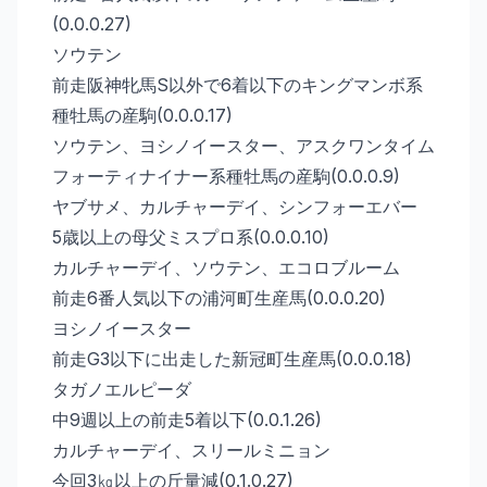
(0.0.0.27)
ソウテン
前走阪神牝馬S以外で6着以下のキングマンボ系
種牡馬の産駒(0.0.0.17)
ソウテン、ヨシノイースター、アスクワンタイム
フォーティナイナー系種牡馬の産駒(0.0.0.9)
ヤブサメ、カルチャーデイ、シンフォーエバー
5歳以上の母父ミスプロ系(0.0.0.10)
カルチャーデイ、ソウテン、エコロブルーム
前走6番人気以下の浦河町生産馬(0.0.0.20)
ヨシノイースター
前走G3以下に出走した新冠町生産馬(0.0.0.18)
タガノエルピーダ
中9週以上の前走5着以下(0.0.1.26)
カルチャーデイ、スリールミニョン
今回3㎏以上の斤量減(0.1.0.27)