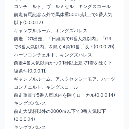
コンチェルト、ヴェルミセル、キングスコール
前走有馬記念以外で馬体重500㎏以上で5番人気
以下(0.0.0.17)
ギャンブルルーム、キングズパレス
前走「G1出走」「日経賞で6番人気以内」「G3
で3番人気以内」を除く4角10番手以下(0.0.0.29)
ハーツコンチェルト、キングズパレス
前走4番人気以内かつ0.1秒以上差で1着を除く下
級条件(0.0.0.11)
ギャンブルルーム、アスクセクシーモア、ハーツ
コンチェルト、キングスコール
前走重賞で5番人気以内を除くローカル(0.0.0.14)
キングズパレス
前走大阪杯以外の2000ｍ以下で3番人気以下
(0.0.0.24)
キングズパレス