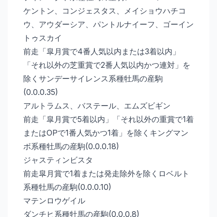
ケントン、コンジェスタス、メイショウハチコ
ウ、アウダーシア、パントルナイーフ、ゴーイン
トゥスカイ
前走「皐月賞で4番人気以内または3着以内」
「それ以外の芝重賞で2番人気以内かつ連対」を
除くサンデーサイレンス系種牡馬の産駒
(0.0.0.35)
アルトラムス、バステール、エムズビギン
前走「皐月賞で5着以内」「それ以外の重賞で1着
またはOPで1番人気かつ1着」を除くキングマン
ボ系種牡馬の産駒(0.0.0.18)
ジャスティンビスタ
前走皐月賞で1着または発走除外を除くロベルト
系種牡馬の産駒(0.0.0.10)
マテンロウゲイル
ダンチヒ系種牡馬の産駒(0.0.0.8)