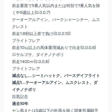
前走重賞で5番人気以内または特別で1番人気を除
く中9週以上(0.0.0.7)
テーオーアルアイン、バークシャーシチー、ムス
クレスト
前走1.8秒以上差で負け(0.0.0.10)
ブライトフレア
前走10㎏以上の馬体重増減ありで出走(0.0.0.6)
ロサルゴサ、ダイチノナポリ
前走1400ｍ(0.0.0.8)
ブライトフレア
減点なし…シーミハットク、バースデイフライト
減点1…テーオーアルアイン、ムスクレスト、ダ
イチノナポリ
目黒記念
過去10年
セン馬または5歳以下の牝馬を除く関東所属騎手