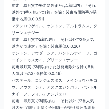
前走「皐月賞で発走除外または5着以内」「それ
以外で1番人気かつ1着」を除く関東所属騎手が騎
乗する馬(0.0.0.51)
マテンロウゲイル、ケントン、アルトラムス、グ
リーンエナジー
前走「皐月賞で5着以内」「それ以外で2番人気
以内かつ連対」を除く関東馬(0.0.0.26)
ケントン、アウダーシア、パントルナイーフ、ゴ
ーイントゥスカイ、グリーンエナジー
前走皐月賞で3着以内または発走除外を除く6番
人気以下の3～8枠(0.0.0.49)
バステール、コンジェスタス、メイショウハチコ
ウ、アウダーシア、アスクエジンバラ、パントル
ナイーフ、フォルテアンジェロ
前走「皐月賞で3着以内」「それ以外で2番人気
以内かつ1着」を除く今回騎手が乗り替わる馬番