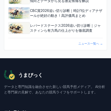
傾向とデータから見る激走候補を解説
CBC賞2026追い切り診断｜時計1位ディアナザ
ールが絶好の動き！高評価馬まとめ
レパードステークス2026追い切り診断｜ジャ
スティンら有力馬の仕上がりを徹底調査
ニュース一覧へ
→
うまぴっく
データと専門知識を融合させた新しい競馬予想メディア。 AI分析
と専門家の見解で、あなたの競馬ライフをサポートします。