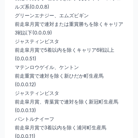
ルズ系(0.0.0.8)
グリーンエナジー、エムズビギン
前走皐月賞で連対または重賞勝ちを除くキャリア
3戦以下(0.0.0.9)
ジャスティンビスタ
前走皐月賞で5着以内を除くキャリア6戦以上
(0.0.0.51)
マテンロウゲイル、ケントン
前走重賞で連対を除く新ひだか町生産馬
(0.0.0.12)
ジャスティンビスタ
前走皐月賞、青葉賞で連対を除く新冠町生産馬
(0.0.0.13)
パントルナイーフ
前走皐月賞で3着以内を除く浦河町生産馬
(0.0.0.11)