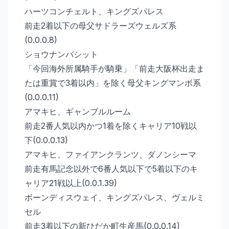
ハーツコンチェルト、キングズパレス
前走2着以下の母父サドラーズウェルズ系
(0.0.0.8)
ショウナンバシット
「今回海外所属騎手が騎乗」「前走大阪杯出走ま
たは重賞で3着以内」を除く母父キングマンボ系
(0.0.0.11)
アマキヒ、ギャンブルルーム
前走2番人気以内かつ1着を除くキャリア10戦以
下(0.0.0.13)
アマキヒ、ファイアンクランツ、ダノンシーマ
前走有馬記念以外で6番人気以下で5着以下のキ
ャリア21戦以上(0.0.1.39)
ボーンディスウェイ、キングズパレス、ヴェルミ
セル
前走3着以下の新ひだか町生産馬(0.0.0.14)