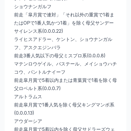
ショウナンガルフ
前走「皐月賞で連対」「それ以外の重賞で1着ま
たはOPで1番人気かつ1着」を除く母父サンデー
サイレンス系(0.0.0.22)
ライヒスアドラー、ケントン、ショウナンガル
フ、アスクエジンバラ
前走3番人気以下の母父ミスプロ系(0.0.0.8)
マテンロウゲイル、バステール、メイショウハチ
コウ、パントルナイーフ
前走皐月賞で5着以内または青葉賞で1着を除く母
父ロベルト系(0.0.0.7)
アルトラムス
前走皐月賞で1番人気を除く母父キングマンボ系
(0.0.0.13)
アウダーシア
前走皐月賞で5着以内を除く母父サドラーズウェ