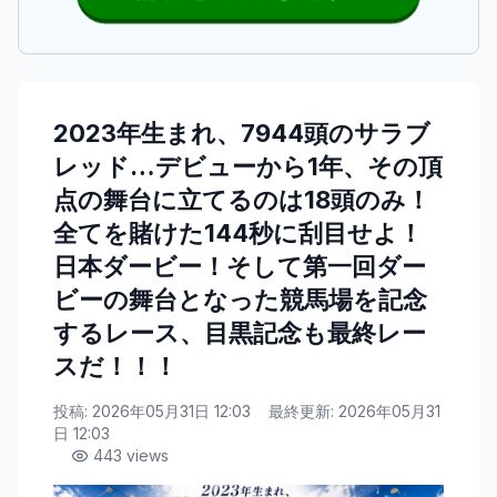
2023年生まれ、7944頭のサラブ
レッド…デビューから1年、その頂
点の舞台に立てるのは18頭のみ！
全てを賭けた144秒に刮目せよ！
日本ダービー！そして第一回ダー
ビーの舞台となった競馬場を記念
するレース、目黒記念も最終レー
スだ！！！
投稿:
2026年05月31日 12:03
最終更新:
2026年05月31
日 12:03
443
views