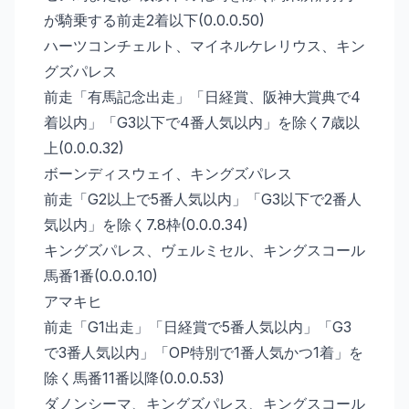
が騎乗する前走2着以下(0.0.0.50)
ハーツコンチェルト、マイネルケレリウス、キン
グズパレス
前走「有馬記念出走」「日経賞、阪神大賞典で4
着以内」「G3以下で4番人気以内」を除く7歳以
上(0.0.0.32)
ボーンディスウェイ、キングズパレス
前走「G2以上で5番人気以内」「G3以下で2番人
気以内」を除く7.8枠(0.0.0.34)
キングズパレス、ヴェルミセル、キングスコール
馬番1番(0.0.0.10)
アマキヒ
前走「G1出走」「日経賞で5番人気以内」「G3
で3番人気以内」「OP特別で1番人気かつ1着」を
除く馬番11番以降(0.0.0.53)
ダノンシーマ、キングズパレス、キングスコール