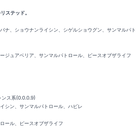
つリステッド。
バナ、ショウナンライシン、シゲルショウグン、サンマルパト
ージュアベリア、サンマルパトロール、ピースオブザライフ
(0.0.0.9)
イシン、サンマルパトロール、ハビレ
ロール、ピースオブザライフ