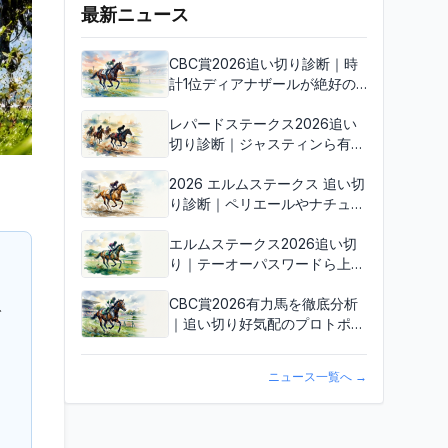
念！！！
最新ニュース
CBC賞2026追い切り診断｜時
計1位ディアナザールが絶好の
動き！高評価馬まとめ
レパードステークス2026追い
切り診断｜ジャスティンら有力
馬の仕上がりを徹底調査
2026 エルムステークス 追い切
り診断｜ペリエールやナチュラ
ルライズなど有力馬の状態を解
説
エルムステークス2026追い切
り｜テーオーパスワードら上位
勢の仕上がりと評価を分析
CBC賞2026有力馬を徹底分析
で
｜追い切り好気配のプロトポロ
スと上位人気の評価
ニュース一覧へ
→