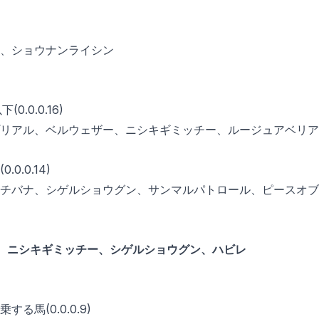
、ショウナンライシン
.0.0.16)
リアル、ベルウェザー、ニシキギミッチー、ルージュアベリア
.0.14)
チバナ、シゲルショウグン、サンマルパトロール、ピースオブ
、ニシキギミッチー、シゲルショウグン、ハビレ
馬(0.0.0.9)