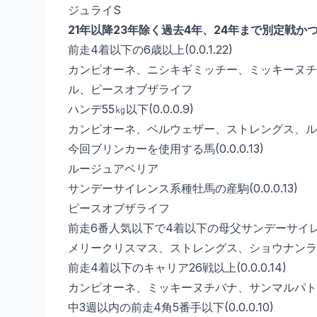
ジュライS
21年以降23年除く過去4年、24年まで別定戦か
前走4着以下の6歳以上(0.0.1.22)
カンピオーネ、ニシキギミッチー、ミッキーヌチ
ル、ピースオブザライフ
ハンデ55㎏以下(0.0.0.9)
カンピオーネ、ベルウェザー、ストレングス、ル
今回ブリンカーを使用する馬(0.0.0.13)
ルージュアベリア
サンデーサイレンス系種牡馬の産駒(0.0.0.13)
ピースオブザライフ
前走6番人気以下で4着以下の母父サンデーサイレンス系
メリークリスマス、ストレングス、ショウナンラ
前走4着以下のキャリア26戦以上(0.0.0.14)
カンピオーネ、ミッキーヌチバナ、サンマルパト
中3週以内の前走4角5番手以下(0.0.0.10)