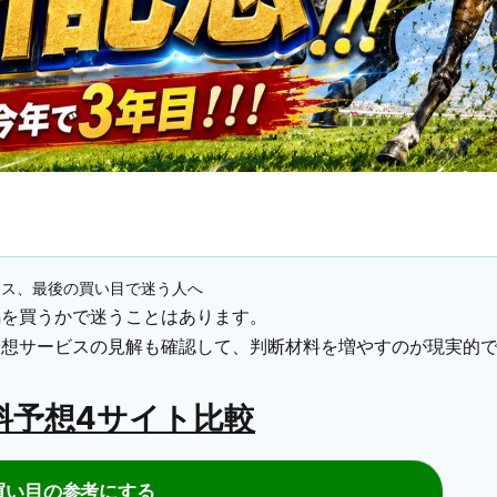
ース、最後の買い目で迷う人へ
馬を買うかで迷うことはあります。
予想サービスの見解も確認して、判断材料を増やすのが現実的
料予想4サイト比較
買い目の参考にする