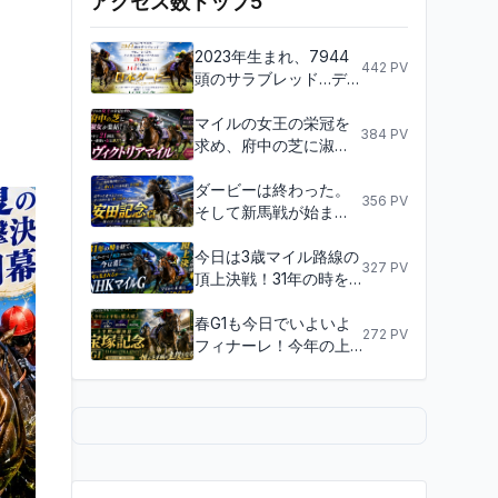
！
アクセス数トップ5
戦目もある！！！
シリーズ2戦目、夏のローカル
名物重賞、何も起こらないは
2023年生まれ、7944
ずがない！
442
PV
頭のサラブレッド…デ
ビューから1年、その頂
点の舞台に立てるのは
マイルの女王の栄冠を
384
PV
18頭のみ！全てを賭け
求め、府中の芝に淑女
た144秒に刮目せよ！日
が集結！今年で21回
本ダービー！そして第
目、今一番強い女は誰
ダービーは終わった。
356
PV
一回ダービーの舞台と
だ！4歳世代か、年上世
そして新馬戦が始まっ
なった競馬場を記念す
代か？興味は尽きない
た。しかし春G1は今週
るレース、目黒記念も
ヴィクトリアマイ
来週とまだ続く！去年
今日は3歳マイル路線の
327
PV
最終レースだ！！！
ル！！！
の王者は不在だがその
頂上決戦！31年の時を
分次を狙う多士済々の
経て、〇外ダービーも
面々が揃った！春のマ
残念クラシックの呼び
春G1も今日でいよいよ
272
PV
イル王者決定戦、安田
名も今は昔！将来のマ
フィナーレ！今年の上
記念！！！
イル路線を背負って立
半期の集大成を飾る
つ馬が今年も生まれる
は、どの馬も成し遂げ
か、NHKマイル
ていない春三冠か、グ
C！！！
ランプリ連覇か、復活
勝利か、新星登場か…上
半期の総決算、宝塚記