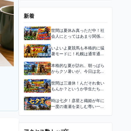
新着
世間は夏休み真っただ中！社
会人にとってはあまり関係が
ないが！札幌では3歳から6歳
まで揃って女の戦い！クイー
いよいよ夏競馬も本格的に猛
ンS！新潟では名物の直線重
暑モードに！札幌は通常通り
賞！サマースプリントシリー
だけど新潟、中京は昼休みが
ズ3戦目！アイビスサマーダッ
あるのでメインレースは7R！
本格的な夏が訪れ、朝っぱら
シュ！！！
間違えたらえらいことになる
からクソ暑いが、今日は北と
ぞ！そんな中京では名称変更
南で重賞2鞍！世代最初の重賞
して2年目の東海S、新潟開幕
を制し、北の一番星となるの
世間は三連休！んだそれ食い
を飾るのはサマーマイルシリ
はどの馬か、函館2歳Sと昨年
もんか？というか学生たちは
ーズ2戦目、時期と条件が変わ
時期が移動したばかりのサマ
夏休みも始まるじゃねえか！
ってこちらも2年目、関屋記
ー2000シリーズももう3戦
よい子の高校生以下の諸君！
時は七夕！彦星と織姫が年に
念！！！
目！小倉記念！！！
馬券は買っちゃダメだぞ！こ
一度の逢瀬を楽しむ尊い一
こで言うべき事じゃないが！
夜！日付の上ではとっくに終
今日は重賞はないが、小倉で
わってるけど！福島では七夕
九州産馬の頂上決戦もあり、
とは今日の事である！すなわ
函館ではダート1700ｍ三冠2
ち！七夕賞！！！サマー2000