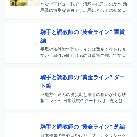
〜なぜデビュー戦で一流騎手に託すのか〜 新
馬戦は特別な舞台です。馬にとっては初めて
の競馬であり、調教師にとっては「育成の成
果」を示す場所。そして馬主にとっては「夢
のスタートライン」。 そんな大切な一戦で、
騎手と調教師の“黄金ライン” 重賞
調教師がどの騎手 […]
編
平場や条件戦で強いラインは数多く存在しま
すが、真価が問われるのは重賞の舞台です。
馬主・生産者・ファンの視線が集中する一戦
で、どの騎手を乗せ、どの厩舎が送り出す
か。そこには数字だけでは語れない人間模様
騎手と調教師の“黄金ライン” ダー
と信頼関係があります […]
ト編
〜地方仕込みの勝負勘と厩舎の狙いが生む鉄
板コンビ〜 日本競馬のダート戦は、芝とは違
った奥深さがあります。パワーが要求される
馬場、展開に左右されやすいペース、そして
「勝負厩舎」の狙い撃ち。 そんなダートで結
果を残すには、や […]
騎手と調教師の“黄金ライン” 芝編
日本競馬の中心はやはり「芝」。クラシック