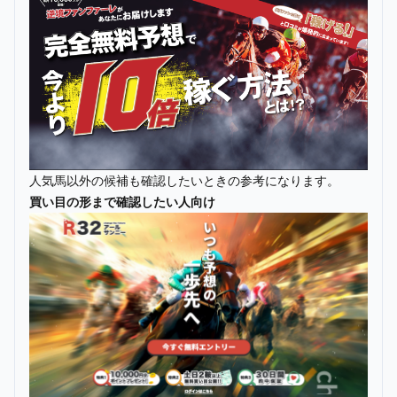
人気馬以外の候補も確認したいときの参考になります。
買い目の形まで確認したい人向け