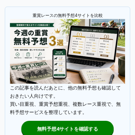
重賞レースの無料予想4サイトを比較
この記事を読んだあとに、他の無料予想も確認して
おきたい人向けです。
買い目重視、重賞予想重視、複数レース重視で、無
料予想サービスを整理しています。
無料予想4サイトを確認する