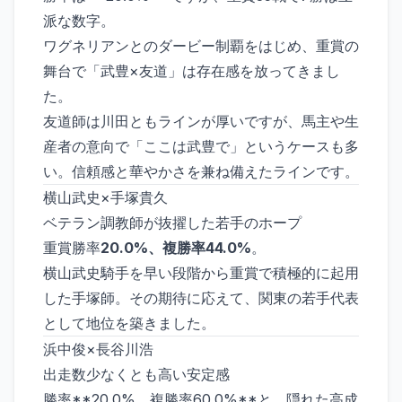
派な数字。
ワグネリアンとのダービー制覇をはじめ、重賞の
舞台で「武豊×友道」は存在感を放ってきまし
た。
友道師は川田ともラインが厚いですが、馬主や生
産者の意向で「ここは武豊で」というケースも多
い。信頼感と華やかさを兼ね備えたラインです。
横山武史×手塚貴久
ベテラン調教師が抜擢した若手のホープ
重賞勝率
20.0%、複勝率44.0%
。
横山武史騎手を早い段階から重賞で積極的に起用
した手塚師。その期待に応えて、関東の若手代表
として地位を築きました。
浜中俊×長谷川浩
出走数少なくとも高い安定感
勝率**20.0%、複勝率60.0%**と、隠れた高成