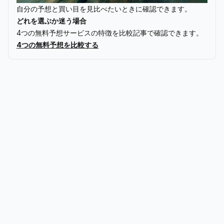
自分の予想と買い目を見比べたいときに確認できます。
どれを選ぶか迷う場合
4つの無料予想サービスの特徴を比較記事で確認できます。
4つの無料予想を比較する