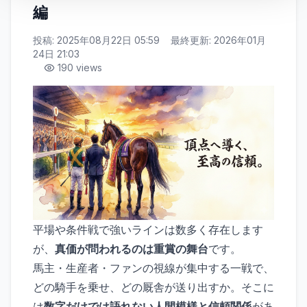
編
投稿:
2025年08月22日 05:59
最終更新:
2026年01月
24日 21:03
190
views
平場や条件戦で強いラインは数多く存在します
が、
真価が問われるのは重賞の舞台
です。
馬主・生産者・ファンの視線が集中する一戦で、
どの騎手を乗せ、どの厩舎が送り出すか。そこに
は
数字だけでは語れない人間模様と信頼関係
があ