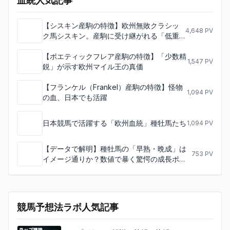
血統人気記事
【シスキン産駒の特徴】欧州無敗クラシッ
4,648
PV
ク馬シスキン。産駒に受け継がれる「低重
心のスピード」と日本への適性
【ポエティックフレア産駒の特徴】「少数精
1,547
PV
鋭」が示す欧州マイル王の真価
【フランケル（Frankel）産駒の特徴】怪物
1,094
PV
の血、日本でも活躍
日本競馬で活躍する「欧州血統」種牡馬たち
1,094
PV
【データで解明】種牡馬の「早熟・晩
753
PV
成」はイメージ通りか？数値で暴く驚
愕の成長ポテンシャル分析
競馬予想法ラボ人気記事