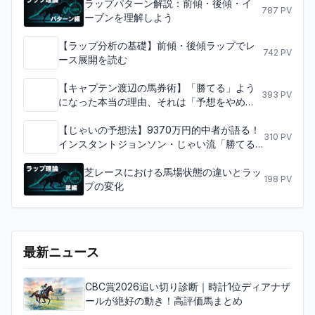
ラップパターン解説：前傾・後傾・イ
787
PV
ーブンを理解しよう
【ラップ分析の基礎】前傾・後傾ラップでレ
742
PV
ース展開を読む
【キャプテン渡辺の馬券術】「勝てる」よう
393
PV
になった本当の理由、それは「予想をやめ
た」からだった
【じゃいの予想法】9370万円的中者が語る！
310
PV
インスタントジョンソン・じゃい流「勝てる
競馬理論」を徹底解剖
芝レースにおける馬場状態の違いとラッ
198
PV
プの変化
最新ニュース
CBC賞2026追い切り診断｜時計1位ディアナザ
ールが絶好の動き！高評価馬まとめ