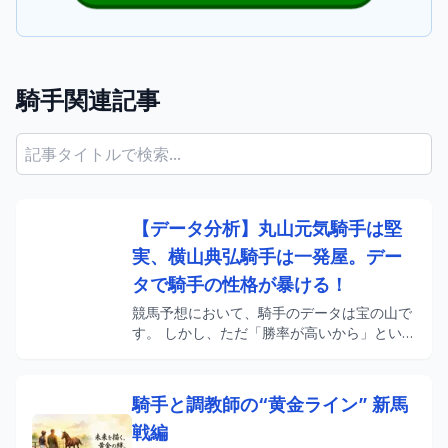
騎手関連記事
【データ分析】丸山元気騎手は堅
実、横山典弘騎手は一発屋。デー
タで騎手の性格が暴ける！
競馬予想において、騎手のデータは宝の山で
す。 しかし、ただ「勝率が高いから」という
理由だけで馬券を買っていませんか？ 実は、
「勝率」と「複勝率」をマッピングしてその
バランスを分析すると、騎手が「着を拾いに
騎手と調教師の“黄金ライン” 新馬
いくタイプ」なの […]
戦編