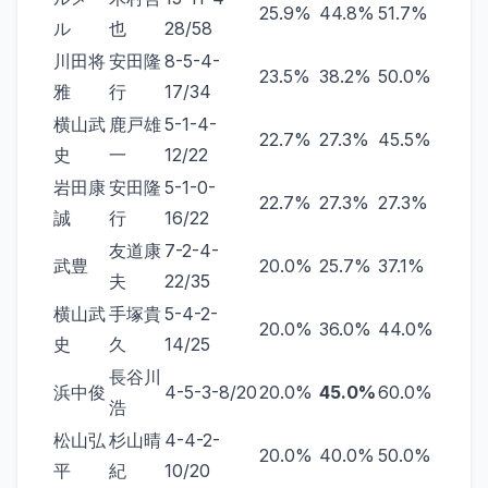
25.9%
44.8%
51.7%
ル
也
28/58
川田将
安田隆
8-5-4-
23.5%
38.2%
50.0%
雅
行
17/34
横山武
鹿戸雄
5-1-4-
22.7%
27.3%
45.5%
史
一
12/22
岩田康
安田隆
5-1-0-
22.7%
27.3%
27.3%
誠
行
16/22
友道康
7-2-4-
武豊
20.0%
25.7%
37.1%
夫
22/35
横山武
手塚貴
5-4-2-
20.0%
36.0%
44.0%
史
久
14/25
長谷川
浜中俊
4-5-3-8/20
20.0%
45.0%
60.0%
浩
松山弘
杉山晴
4-4-2-
20.0%
40.0%
50.0%
平
紀
10/20