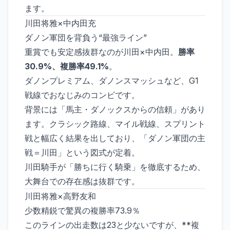
ます。
川田将雅×中内田充
ダノン軍団を背負う“最強ライン”
重賞でも安定感抜群なのが川田×中内田。
勝率
30.9%、複勝率49.1%
。
ダノンプレミアム、ダノンスマッシュなど、G1
戦線でおなじみのコンビです。
背景には「馬主・ダノックスからの信頼」があり
ます。クラシック路線、マイル戦線、スプリント
戦と幅広く結果を出しており、「ダノン軍団の主
戦＝川田」という図式が定着。
川田騎手が「勝ちに行く騎乗」を徹底するため、
大舞台での存在感は抜群です。
川田将雅×高野友和
少数精鋭で驚異の複勝率73.9％
このラインの出走数は23と少ないですが、**複