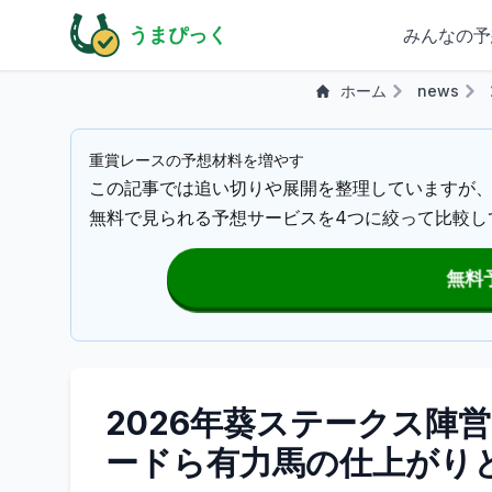
うまぴっく
みんなの予
ホーム
news
重賞レースの予想材料を増やす
この記事では追い切りや展開を整理していますが
無料で見られる予想サービスを4つに絞って比較し
無料
2026年葵ステークス陣
ードら有力馬の仕上がり