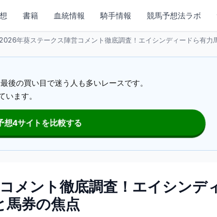
想
書籍
血統情報
騎手情報
競馬予想法ラボ
2026年葵ステークス陣営コメント徹底調査！エイシンディードら有力
、最後の買い目で迷う人も多いレースです。
ています。
予想4サイトを比較する
営コメント徹底調査！エイシンデ
と馬券の焦点