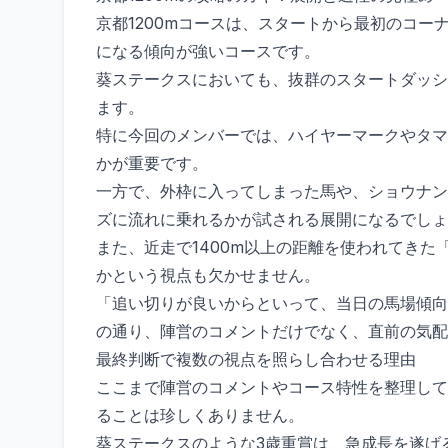
京都1200mコースは、スタートから最初のコー
になる傾向が強いコースです。
葵ステークスにおいても、抜群のスタートダッシ
ます。
特に今回のメンバーでは、ハイヤーマークやタマ
かが重要です。
一方で、外枠に入ってしまった馬や、ショウナン
ズに流れに乗れるかが試される展開になるでしょ
また、近走で1400m以上の距離を使われてき
かという視点も欠かせません。
「追い切りが良いからといって、当日の馬場傾向
の通り、陣営のコメントだけでなく、直前の気配
最終判断で複数の視点を照らし合わせる理由
ここまで陣営のコメントやコース特性を整理して
ることは珍しくありません。
葵ステークスのような3歳重賞は、急成長を遂げ