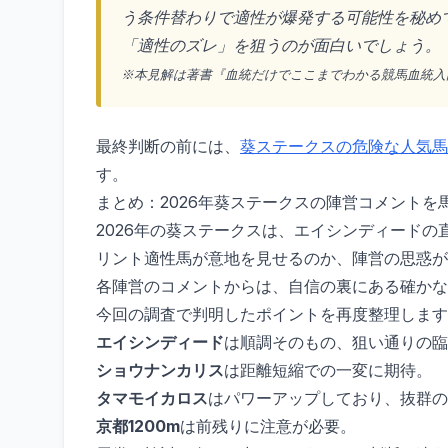
う条件替わりで適性が爆発する可能性を秘め
「適性のズレ」を狙うのが面白いでしょう。
※本見解は著書『血統だけでここまでわかる競馬血統入
最終判断の前には、
葵ステークスの危険な人気馬
す。
まとめ：2026年葵ステークスの陣営コメントを
2026年の葵ステークスは、エイシンディード
リント適性馬が意地を見せるのか、陣営の思惑が
各陣営のコメントからは、自信の裏にある確かな
今回の調査で判明したポイントを再度整理します
エイシンディード
は順調そのもの、狙い通りの臨
ショウナンカリス
は距離短縮での一変に期待。
タマモイカロス
はパワーアップしており、抜群
京都1200m
は前残りに注意が必要。