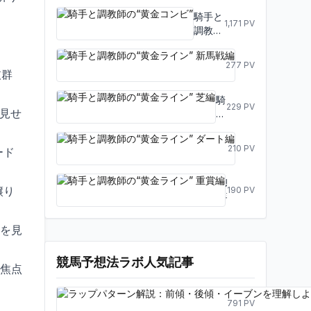
州
血
騎手と
1,171
PV
統」
調教師
種
の“黄
牡
金コン
騎
277
PV
馬
ビ”
手
抜群
た
と
ち
騎
調
229
PV
を見せ
手
教
と
師
調
の“黄
騎
210
PV
ード
教
金
手
師
ラ
と
の“黄
騎
イ
調
譲り
190
PV
金
手
ン”
教
ラ
と
新
師
イ
調
馬
の“黄
を見
ン”
教
戦
金
芝
師
編
ラ
競馬予想法ラボ人気記事
編
の“黄
イ
焦点
金
ン”
ラ
ダ
791
PV
イ
ー