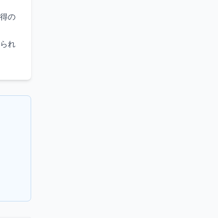
得の
られ