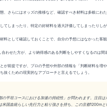
態、さらにはオッズの推移など、確認すべき材料は多岐にわた
してしまったり、特定の好材料を過大評価してしまったりしが
材料として確認しておくことで、自分の予想にはなかった客観
し合わせた方が、より納得感のある判断をしやすくなるのは間
とが前提ですが、プロの予想や外部の情報を「判断材料を増や
ち抜くための現実的なアプローチと言えるでしょう。
都の平坦コースにおける加速の持続性」が問われます。注目は
米国血統らしい先行力と粘り強さを持ち、この京都1200mと