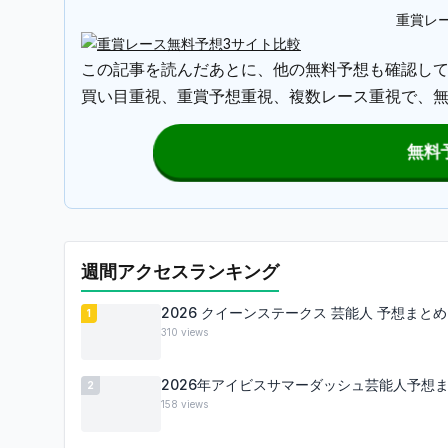
重賞レ
この記事を読んだあとに、他の無料予想も確認し
買い目重視、重賞予想重視、複数レース重視で、
無料
週間アクセスランキング
2026 クイーンステークス 芸能人 予想ま
1
310
views
2026年アイビスサマーダッシュ芸能人予想
2
158
views