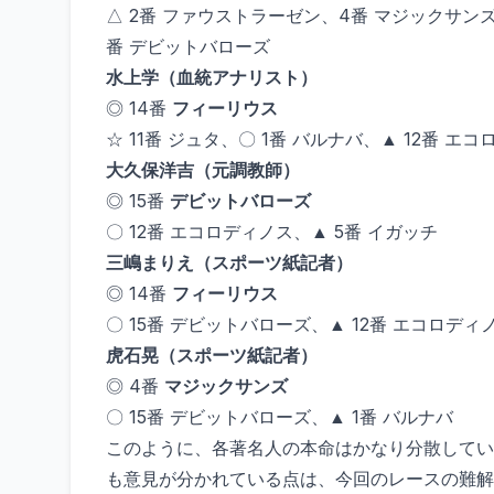
△ 2番 ファウストラーゼン、4番 マジックサンズ
番 デビットバローズ
水上学（血統アナリスト）
◎ 14番
フィーリウス
☆ 11番 ジュタ、〇 1番 バルナバ、▲ 12番 エ
大久保洋吉（元調教師）
◎ 15番
デビットバローズ
〇 12番 エコロディノス、▲ 5番 イガッチ
三嶋まりえ（スポーツ紙記者）
◎ 14番
フィーリウス
〇 15番 デビットバローズ、▲ 12番 エコロディ
虎石晃（スポーツ紙記者）
◎ 4番
マジックサンズ
〇 15番 デビットバローズ、▲ 1番 バルナバ
このように、各著名人の本命はかなり分散してい
も意見が分かれている点は、今回のレースの難解