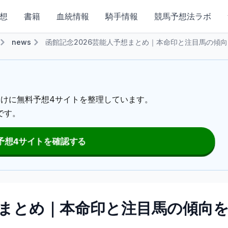
想
書籍
血統情報
騎手情報
競馬予想法ラボ
news
函館記念2026芸能人予想まとめ｜本命印と注目馬の傾
けに無料予想4サイトを整理しています。
です。
予想4サイトを確認する
想まとめ｜本命印と注目馬の傾向