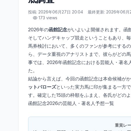
投稿:
2026年06月27日 20:04
最終更新:
2026年06月2
173
views
2026年の
函館記念
がいよいよ開催されます。函館
そしてハンデキャップ競走ということもあり、毎
馬券検討において、多くのファンが参考にするの
ら、データ重視のアナリストまで、彼らがどの馬
事では、2026年函館記念における芸能人・著
た。
結論から言えば、今回の函館記念は本命候補がか
ットバローズ
といった実力馬に印が集まる一方で
す。確定した15頭の枠順をふまえ、各氏がどの
函館記念2026の芸能人・著名人予想一覧
重賞レ