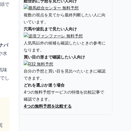
総合的に予想を見たい人向け
の
一頭で
違
複数の視点を見てから最終判断したい人に向
い
と
いています。
ラ
穴馬や波乱まで見たい人向け
ッ
プ
人気馬以外の候補も確認したいときの参考に
の
ナバ
なります。
変
や水
化
買い目の形まで確認したい人向け
気味
自分の予想と買い目を見比べたいときに確認
でし
できます。
どれを選ぶか迷う場合
4つの無料予想サービスの特徴を比較記事で
確認できます。
4つの無料予想を比較する
。
氏