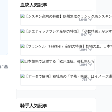
血統人気記事
で
4,648
PV
1,547
PV
1,094
PV
日
1,094
PV
に基
本
競
馬
751
PV
で
活
躍
す
る
騎手人気記事
「欧