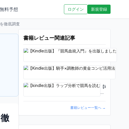
無料予想
ログイン
新規登録
向を徹底調査
書籍レビュー関連記事
【Kind
出
版】
【Kind
『競
出
馬
版】
血
【kindle
騎
統
出
手
入
版】
×
門』
ラ
調
を
書籍レビュー一覧へ
→
ッ
教
出
を徹
プ
師
版
分
の
し
析
黄
ま