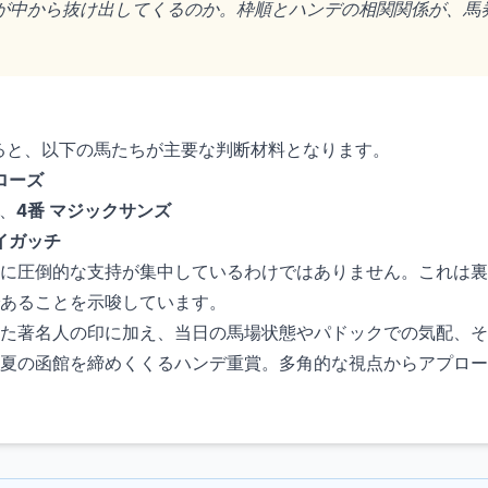
が中から抜け出してくるのか。枠順とハンデの相関関係が、馬
めると、以下の馬たちが主要な判断材料となります。
ローズ
、
4番 マジックサンズ
 イガッチ
に圧倒的な支持が集中しているわけではありません。これは裏
あることを示唆しています。
た著名人の印に加え、当日の馬場状態やパドックでの気配、そ
夏の函館を締めくくるハンデ重賞。多角的な視点からアプロー