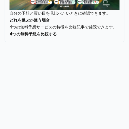
自分の予想と買い目を見比べたいときに確認できます。
どれを選ぶか迷う場合
4つの無料予想サービスの特徴を比較記事で確認できます。
4つの無料予想を比較する