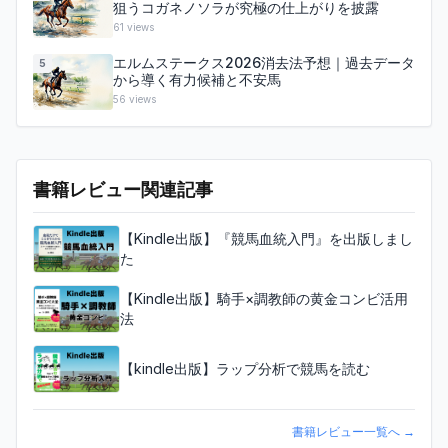
狙うコガネノソラが究極の仕上がりを披露
61
views
エルムステークス2026消去法予想｜過去データ
5
から導く有力候補と不安馬
56
views
書籍レビュー関連記事
【Kindle出版】『競馬血統入門』を出版しまし
た
【Kindle出版】騎手×調教師の黄金コンビ活用
法
【kindle出版】ラップ分析で競馬を読む
書籍レビュー一覧へ
→