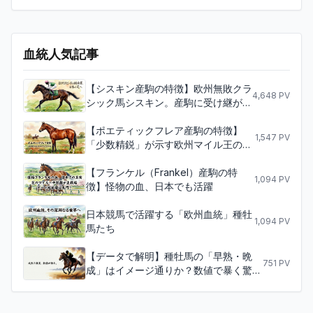
血統人気記事
【シスキン産駒の特徴】欧州無敗クラ
4,648
PV
シック馬シスキン。産駒に受け継がれ
る「低重心のスピード」と日本への適
性
【ポエティックフレア産駒の特徴】
1,547
PV
「少数精鋭」が示す欧州マイル王の真
価
【フランケル（Frankel）産駒の特
1,094
PV
徴】怪物の血、日本でも活躍
日本競馬で活躍する「欧州血統」種牡
1,094
PV
馬たち
【データで解明】種牡馬の「早熟・晩
751
PV
成」はイメージ通りか？数値で暴く驚愕
の成長ポテンシャル分析