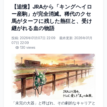
【追憶】JRAから「キングヘイロ
ー産駒」が完全消滅。稀代のクセ
馬がターフに残した熱狂と、受け
継がれる血の物語
投稿:
2026年01月07日 22:09
最終更新:
2026年01月
07日 22:09
130
views
「未完の大器」と呼ばれ、その劇的なキャリアと