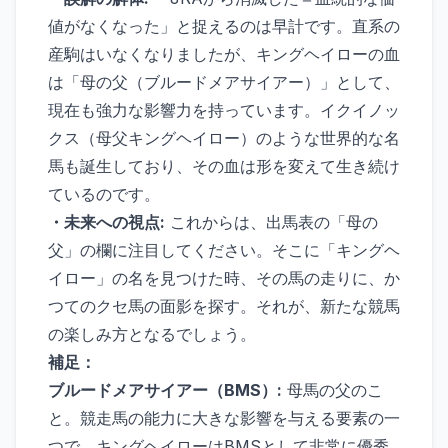
値がなくなった」と捉えるのは早計です。直系の
産駒はいなくなりましたが、キングヘイローの血
は「母の父（ブルードメアサイアー）」として、
現在も強力な影響力を持っています。イクイノッ
クス（母父キングヘイロー）のような世界的な名
馬も誕生しており、その血は形を変えて生き続け
ているのです。
・未来への視点:
これからは、出馬表の「母の
父」の欄に注目してください。そこに「キングヘ
イロー」の名を見つけた時、その馬の走りに、か
つてのクセ馬の面影を探す。それが、新たな競馬
の楽しみ方となるでしょう。
補足：
ブルードメアサイアー（BMS）:
母馬の父のこ
と。競走馬の能力に大きな影響を与える要素の一
つで、キングヘイローはBMSとして非常に優秀