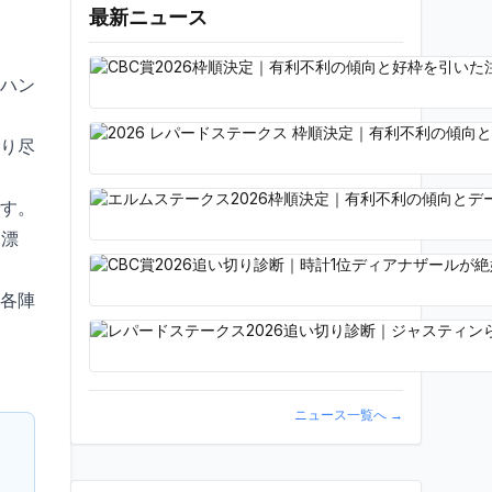
で
金
し
最新ニュース
競
コ
た
馬
ン
を
ビ
mハン
読
活
む
用
知り尽
法
す。
く漂
各陣
ニュース一覧へ
→