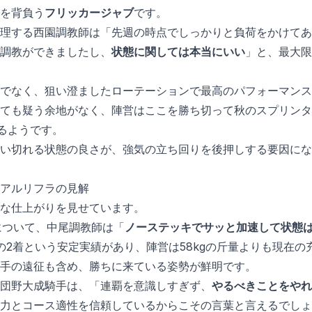
gを背負う
フリッカージャブ
です。
理する西園調教師は「先週の時点でしっかりと負荷をかけてあ
調教ができましたし、
状態に関しては本当にいい
」と、最大限
でなく、狙い澄ましたローテーションで最高のパフォーマンス
ても疑う余地がなく、陣営はここを勝ち切って秋のスプリンタ
るようです。
い切れる状態の良さが、強気の立ち回りを後押しする要因にな
アルリフラの見解
な仕上がりを見せています。
について、中尾調教師は「
ノーステッキでサッと加速して状態
2着という安定実績があり、陣営は58kgの斤量よりも現在の
手の遠征も含め、勝ちに来ている姿勢が鮮明です。
団野大成騎手は、「連覇を意識しすぎず、
やるべきことをやれ
力とコース適性を信頼しているからこその言葉と言えるでしょ