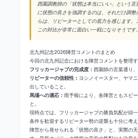
西園調教師の「状態は本当にいい」という言
に状態の良さを強調するのは、それだけ調整
らは、リピーターとしての底力を感じます。
この対比が非常に面白い一戦になりそうです
北九州記念2026陣営コメントのまとめ
今回の北九州記念における陣営コメントを整理す
フリッカージャブの完成度：
西園師の言葉通り、
リピーターの信頼性：
ヨシノイースター、ヤマニ
出していること。
馬場への適応：
雨予報により、各陣営ともスピー
と。
現時点では、フリッカージャブの勝負気配が頭一
条件を歓迎するリピーター勢の逆襲も十分に考え
陣営から発せられる「状態の良さ」と、実際の天