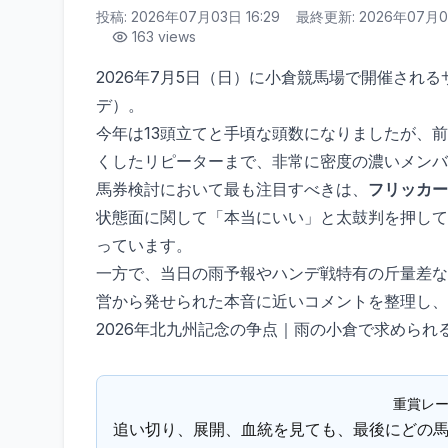
投稿:
2026年07月03日 16:29
最終更新:
2026年07月03
163
views
2026年7月5日（日）に小倉競馬場で開催される
デ）。
今年は13頭立てと手頃な頭数になりましたが、
くしたリピーターまで、非常に密度の濃いメンバ
馬券検討において最も注目すべきは、
フリッカー
状態面に関して「本当にいい」と太鼓判を押して
っています。
一方で、当日の雨予報やハンデ戦特有の斤量差な
営から発せられた本音に近いコメントを整理し、
2026年北九州記念の争点｜雨の小倉で求められ
重賞レ
追い切り、展開、血統を見ても、最後にどの