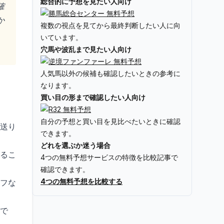
総合的に予想を見たい人向け
確
の
違
か
複数の視点を見てから最終判断したい人に向
い
、
と
いています。
ラ
穴馬や波乱まで見たい人向け
ッ
プ
人気馬以外の候補も確認したいときの参考に
の
なります。
変
化
買い目の形まで確認したい人向け
自分の予想と買い目を見比べたいときに確認
送り
できます。
どれを選ぶか迷う場合
るこ
4つの無料予想サービスの特徴を比較記事で
確認できます。
4つの無料予想を比較する
フな
で