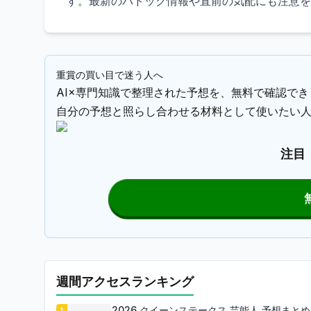
す。最新のパドック情報や直前の気配にも注意を
重賞の買い目で迷う人へ
AI×専門知識で整理された予想を、無料で確認でき
自分の予想と照らし合わせる材料として使いたい
注目
週間アクセスランキング
2026 クイーンステークス 芸能人 予想ま
1