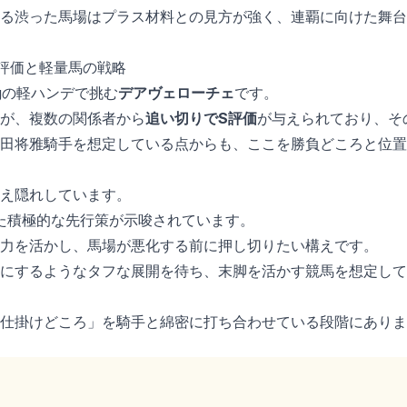
る渋った馬場はプラス材料との見方が強く、連覇に向けた舞台
評価と軽量馬の戦略
gの軽ハンデで挑む
デアヴェローチェ
です。
が、複数の関係者から
追い切りでS評価
が与えられており、そ
田将雅騎手を想定している点からも、ここを勝負どころと位置
え隠れしています。
た積極的な先行策が示唆されています。
力を活かし、馬場が悪化する前に押し切りたい構えです。
にするようなタフな展開を待ち、末脚を活かす競馬を想定して
仕掛けどころ」を騎手と綿密に打ち合わせている段階にありま