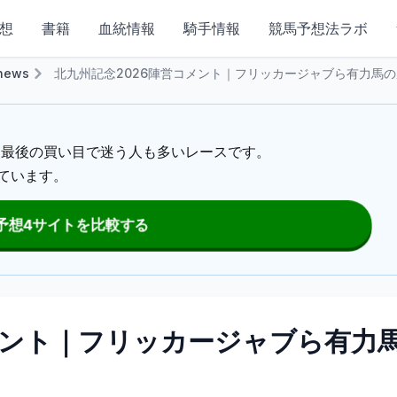
想
書籍
血統情報
騎手情報
競馬予想法ラボ
news
北九州記念2026陣営コメント｜フリッカージャブら有力馬
、最後の買い目で迷う人も多いレースです。
ています。
予想4サイトを比較する
メント｜フリッカージャブら有力