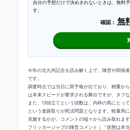
自分の予想だけで決めきれないときは、無料
す。
無
確認：
今年の北九州記念を読み解く上で、陣営や関係者
です。
調査時点では当日に雨予報が出ており、稍重から
は本来スピードが要求される舞台ですが、タフな
また、13頭立てという頭数は、内枠の馬にとっ
という進路取りが死活問題となります。軽量馬によ
克服するかが、コメントの端々から読み取れます
フリッカージャブの陣営コメント｜「状態は本当