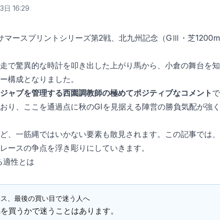
日 16:29
サマースプリントシリーズ第2戦、北九州記念（GⅢ・芝1200
前走で驚異的な時計を叩き出した上がり馬から、小倉の舞台を
ー構成となりました。
ジャブを管理する西園調教師の極めてポジティブなコメント
で
おり、ここを通過点に秋のGIを見据える陣営の勝負気配が強
ど、一筋縄ではいかない要素も散見されます。この記事では、
レースの争点を浮き彫りにしていきます。
る適性とは
ース、最後の買い目で迷う人へ
馬を買うかで迷うことはあります。