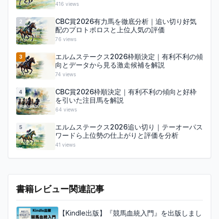
416
views
CBC賞2026有力馬を徹底分析｜追い切り好気
2
配のプロトポロスと上位人気の評価
76
views
エルムステークス2026枠順決定｜有利不利の傾
3
向とデータから見る激走候補を解説
74
views
CBC賞2026枠順決定｜有利不利の傾向と好枠
4
を引いた注目馬を解説
64
views
エルムステークス2026追い切り｜テーオーパス
5
ワードら上位勢の仕上がりと評価を分析
41
views
書籍レビュー関連記事
【Kindle出版】『競馬血統入門』を出版しまし