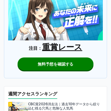
重賞レース
注目：
無料予想を確認する
週間アクセスランキング
CBC賞2026消去法｜過去10年データから絞り
1
込む残る穴馬と危険な人気馬