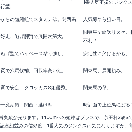
1番人気不振のジンク
先行型。
ルからの短縮組でスタミナ◎。関西馬。
人気薄なら狙い目。
関東馬で輸送リスク。
離好走、逃げ脚質で展開次第大。
不利？
・逃げ型でハイペース粘り強し。
安定性に欠けるかも。
脚質で穴馬候補。回収率高い組。
関東馬、展開頼み。
脚質で安定。クロッカスS組優秀。
関東馬の壁。
で一変期待。関西・逃げ型。
時計面で上位馬に劣る
賞実績が光ります。1400mへの短縮はプラスで、京王杯2歳S
記念組並みの信頼度。1番人気のジンクスは気になりますが、