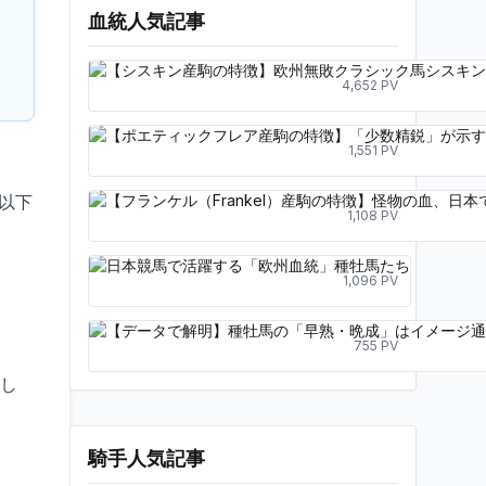
血統人気記事
4,652
PV
1,551
PV
、以下
1,108
PV
日
1,096
PV
本
競
馬
755
PV
で
活
し
躍
す
る
騎手人気記事
「欧