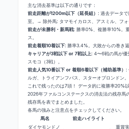
主な消去基準は以下の通りです：
前走距離が1200m以下（延長組）
: 過去データ
至。→ 除外馬: タマモイカロス、アスミル、フ
前走が未勝利・新馬戦
: 勝率0%、複勝率10%
ス。
前走着順10着以下
: 勝率3.4%。大敗からの巻き
キャリアが3戦以下 or 7戦以上
: 4〜6戦の馬が
スモコ（3戦）。
前走人気10番以下 or 着順6着以下（補助基準）
ルガ、トライアンフパス、スターオブロンドン。
これで残ったのは7頭！ データ的に複勝率20%
2026年ファルコンステークスの消去法の残存馬
残存馬を表でまとめました。
各馬の強みと注意点をチェックしてください。
馬名
前走ハイライト
ダイヤモンドノ
重賞