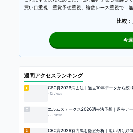
買い目重視、重賞予想重視、複数レース重視で、
比較：
今週
週間アクセスランキング
CBC賞2026消去法｜過去10年データから
1
412
views
エルムステークス2026消去法予想｜過去デ
2
220
views
CBC賞2026有力馬を徹底分析｜追い切り
3