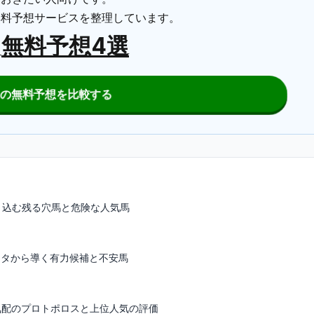
無料予想サービスを整理しています。
無料予想4選
の無料予想を比較する
絞り込む残る穴馬と危険な人気馬
ータから導く有力候補と不安馬
好気配のプロトポロスと上位人気の評価