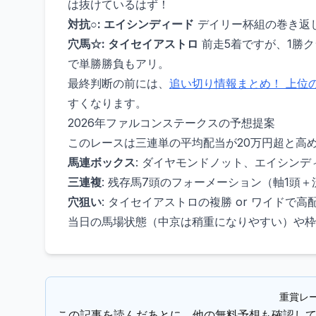
は抜けているはず！
対抗○: エイシンディード
デイリー杯組の巻き返
穴馬☆: タイセイアストロ
前走5着ですが、1勝
で単勝勝負もアリ。
最終判断の前には、
追い切り情報まとめ！ 上位
すくなります。
2026年ファルコンステークスの予想提案
このレースは三連単の平均配当が20万円超と高
馬連ボックス
: ダイヤモンドノット、エイシン
三連複
: 残存馬7頭のフォーメーション（軸1頭
穴狙い
: タイセイアストロの複勝 or ワイドで
当日の馬場状態（中京は稍重になりやすい）や枠
重賞レ
この記事を読んだあとに、他の無料予想も確認し