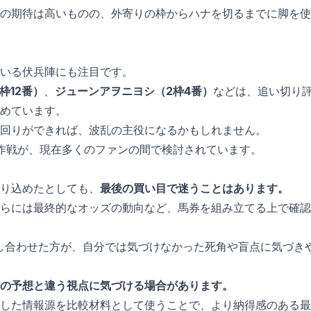
の期待は高いものの、外寄りの枠からハナを切るまでに脚を使
いる伏兵陣にも注目です。
枠12番）
、
ジューンアヲニヨシ（2枠4番）
などは、追い切り
めています。
回りができれば、波乱の主役になるかもしれません。
作戦が、現在多くのファンの間で検討されています。
り込めたとしても、
最後の買い目で迷うことはあります。
らには最終的なオッズの動向など、馬券を組み立てる上で確認
し合わせた方が、自分では気づけなかった死角や盲点に気づき
の予想と違う視点に気づける場合があります。
した情報源を比較材料として使うことで、より納得感のある最