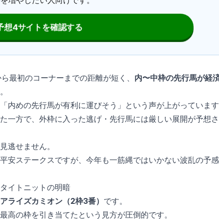
料を増やしたい人向けです。
予想4サイトを確認する
から最初のコーナーまでの距離が短く、
内〜中枠の先行馬が経
。
「内めの先行馬が有利に運びそう」という声が上がっています
た一方で、外枠に入った逃げ・先行馬には厳しい展開が予想さ
見逃せません。
平安ステークスですが、今年も一筋縄ではいかない波乱の予感
タイトニットの明暗
アライズカミオン（2枠3番）
です。
最高の枠を引き当てたという見方が圧倒的です。