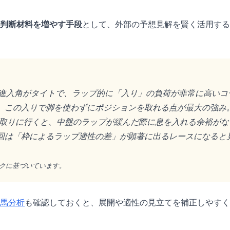
判断材料を増やす手段
として、外部の予想見解を賢く活用する
の進入角がタイトで、ラップ的に「入り」の負荷が非常に高いコ
、この入りで脚を使わずにポジションを取れる点が最大の強み
を取りに行くと、中盤のラップが緩んだ際に息を入れる余裕がな
回は「枠によるラップ適性の差」が顕著に出るレースになると
クに基づいています。
馬分析
も確認しておくと、展開や適性の見立てを補正しやすく