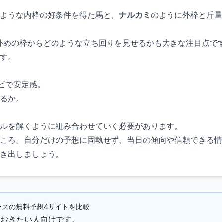
ような内枠の好条件を得た馬と、
ナルカミ
のように外枠と斤量
外めの枠からどのような立ち回りを見せるかも大きな注目点で
す。
ビで安定感。
るか。
ルを解くように組み合わせていく必要があります。
ころ。自分だけの予想に固執せず、当日の傾向や信頼できる情
き出しましょう。
ースの無料予想4サイトを比較
ておきたい人向けです。