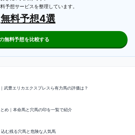
無料予想サービスを整理しています。
無料予想4選
の無料予想を比較する
とめ｜武豊エリカエクスプレスら有力馬の評価は？
まとめ｜本命馬と穴馬の印を一覧で紹介
絞り込む残る穴馬と危険な人気馬