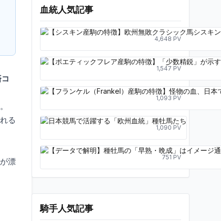
血統人気記事
4,648
PV
1,547
PV
済コ
1,093
PV
。
れる
日
1,090
PV
本
競
馬
751
PV
が漂
で
活
躍
す
る
騎手人気記事
「欧