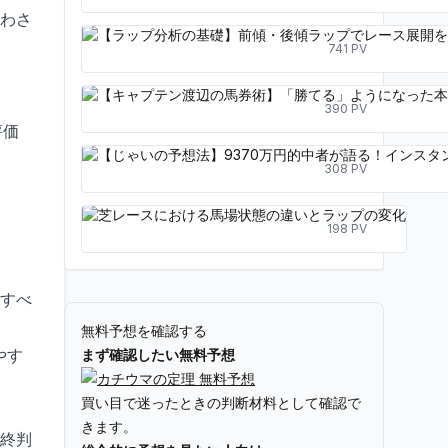
ン”
ト
わさ
重
編
741
PV
賞
編
390
PV
評価
308
PV
芝
198
PV
レ
ー
ス
すべ
に
お
無料予想を確認する
け
やす
まず確認したい無料予想
る
馬
場
買い目で迷ったときの判断材料として確認で
状
きます。
終判
態