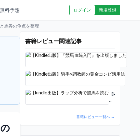
無料予想
ログイン
新規登録
置と馬券の争点を整理
書籍レビュー関連記事
【Kind
出
版】
【Kind
『競
出
馬
版】
血
【kindle
騎
統
出
手
入
版】
×
門』
ラ
調
を
書籍レビュー一覧へ
→
ッ
教
出
馬の
プ
師
版
分
の
し
析
黄
ま