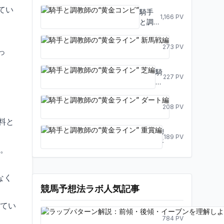
州
てい
血
騎手
1,166
PV
統」
と調
種
教師
牡
の“黄
騎
273
PV
馬
っ
金コ
手
た
ンビ”
と
ち
騎
調
227
PV
手
教
と
師
調
の“黄
騎
208
PV
教
金
手
料と
師
ラ
と
の“黄
騎
イ
調
189
PV
金
手
ン”
教
。
ラ
と
新
師
イ
調
馬
の“黄
ン”
教
戦
金
なく
芝
師
編
ラ
競馬予想法ラボ人気記事
編
の“黄
イ
金
ン”
てい
ラ
ダ
784
PV
イ
ー