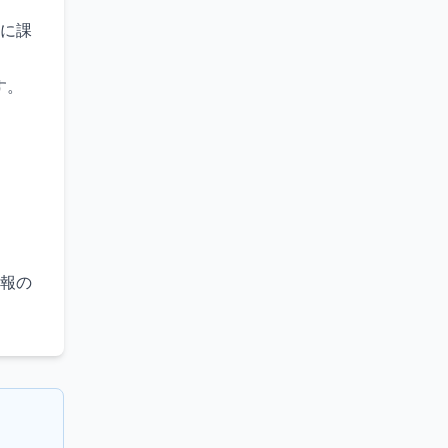
に課
す。
報の