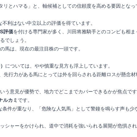
タリとハマる」と、軸候補としての信頼度を高める要因となっ
な不利はない中立以上の評価を得ています。
S評価
を付ける専門家が多く、川田将雅騎手とのコンビも相ま
るでしょう。
の馬は、現在の最注目株の一頭です。
番）
については、やや慎重な見方も浮上しています。
の、先行力がある馬にとっては外を回らされる距離ロスが懸念材
いう意見が優勢で、地力でどこまでカバーできるかが焦点です
ナルカミ
です。
な条件が重なり、「危険な人気馬」として警鐘を鳴らす声も少
ッシャーをかけられ、道中で消耗を強いられる展開が危惧され