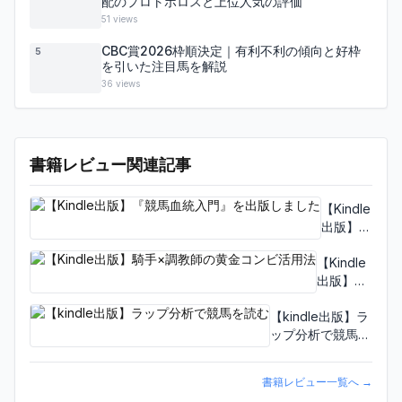
配のプロトポロスと上位人気の評価
51
views
CBC賞2026枠順決定｜有利不利の傾向と好枠
5
を引いた注目馬を解説
36
views
書籍レビュー関連記事
【Kindle
出版】
『競馬血
【Kindle
統入門』
出版】騎
を出版し
手×調教
ました
【kindle出版】ラ
師の黄金
ップ分析で競馬を
コンビ活
読む
用法
書籍レビュー一覧へ
→