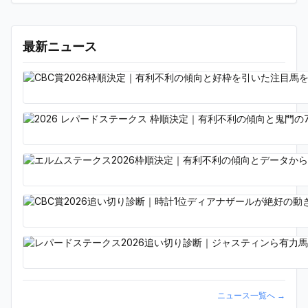
最新ニュース
ニュース一覧へ
→