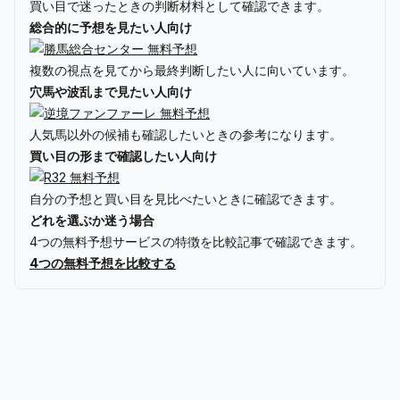
買い目で迷ったときの判断材料として確認できます。
総合的に予想を見たい人向け
複数の視点を見てから最終判断したい人に向いています。
穴馬や波乱まで見たい人向け
人気馬以外の候補も確認したいときの参考になります。
買い目の形まで確認したい人向け
自分の予想と買い目を見比べたいときに確認できます。
どれを選ぶか迷う場合
4つの無料予想サービスの特徴を比較記事で確認できます。
4つの無料予想を比較する