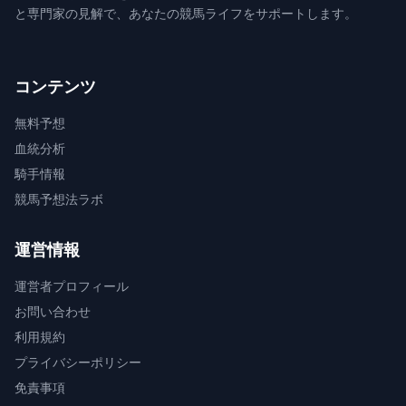
と専門家の見解で、あなたの競馬ライフをサポートします。
コンテンツ
無料予想
血統分析
騎手情報
競馬予想法ラボ
運営情報
運営者プロフィール
お問い合わせ
利用規約
プライバシーポリシー
免責事項