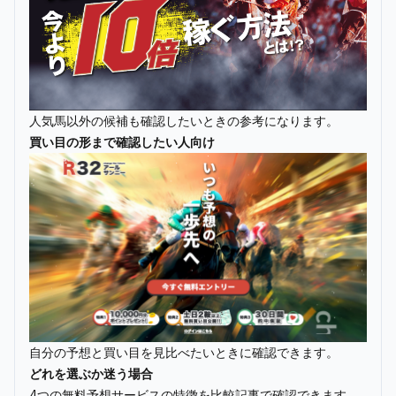
人気馬以外の候補も確認したいときの参考になります。
買い目の形まで確認したい人向け
自分の予想と買い目を見比べたいときに確認できます。
どれを選ぶか迷う場合
4つの無料予想サービスの特徴を比較記事で確認できます。