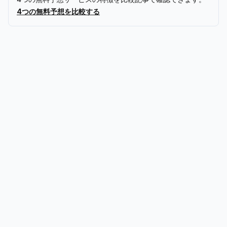
4つの無料予想を比較する