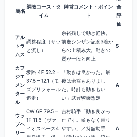
調教コース・タ
陣営コメント・ポイン
合
馬名
イム
ト
評
価
余裕残しで動き軽快。
アル
調整程度（サッ
前走シンザン記念3着か
トラ
S
と流し）
らの上積み大。動きの
ムス
質が一段と向上
カフ
坂路 4F 52.2 –
「動きは良かった。最
ジエ
37.8 – 12.1（モ
後は余裕もありまし
メン
A
ズプリフォール
た。時計も動きもい
ター
追走）
い」武豊騎乗想定
ル
CW 6F 79.5 –
吉村騎手「動き良かっ
ウッ
1F 11.6（ヴァ
たです。癖もなく乗り
プヘ
イオスペース4
やすい」／持舘助手
A
リー