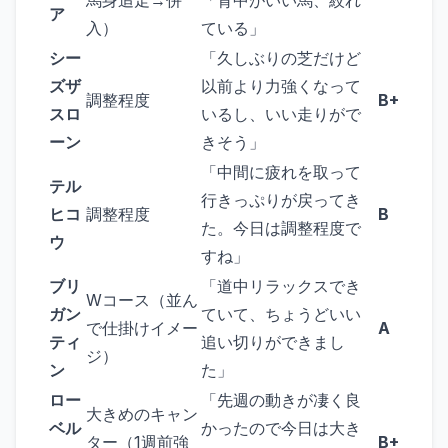
馬身追走→併
「背中がいい馬、絞れ
ア
入）
ている」
シー
「久しぶりの芝だけど
ズザ
以前より力強くなって
調整程度
B+
スロ
いるし、いい走りがで
ーン
きそう」
「中間に疲れを取って
テル
行きっぷりが戻ってき
ヒコ
調整程度
B
た。今日は調整程度で
ウ
すね」
ブリ
「道中リラックスでき
Wコース（並ん
ガン
ていて、ちょうどいい
で仕掛けイメー
A
ティ
追い切りができまし
ジ）
ン
た」
ロー
「先週の動きが凄く良
大きめのキャン
ベル
かったので今日は大き
ター（1週前強
B+