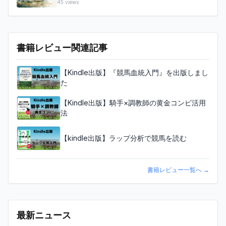
45
views
書籍レビュー関連記事
【Kindle出版】『競馬血統入門』を出版しまし
た
【Kindle出版】騎手×調教師の黄金コンビ活用
法
【kindle出版】ラップ分析で競馬を読む
書籍レビュー一覧へ
→
最新ニュース