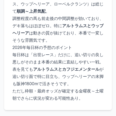
ス、ウップヘリーア、ローベルクランツ）は総じ
て
順調～上昇気配
。
調整程度の馬も前走後の中間調整が効いており、
デキ落ちはほぼゼロ。特に
アルトラムスとウップ
ヘリーア
は動きの質が抜けており、本番で一変し
そうな雰囲気です。
2026年毎日杯の予想のポイント
毎日杯は「出世レース」だけに、追い切りの良し
悪しがそのまま本番の結果に直結しやすい一戦。
表を見ても
アルトラムスとカフジエメンタール
が
追い切り面で特に目立ち、ウップヘリーアの末脚
も阪神1800mで活きそうです。
ただし枠順・最終オッズが確定する金曜夜～土曜
朝でさらに状況が変わる可能性あり。