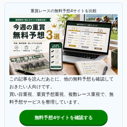
重賞レースの無料予想4サイトを比較
この記事を読んだあとに、他の無料予想も確認して
おきたい人向けです。
買い目重視、重賞予想重視、複数レース重視で、無
料予想サービスを整理しています。
無料予想4サイトを確認する