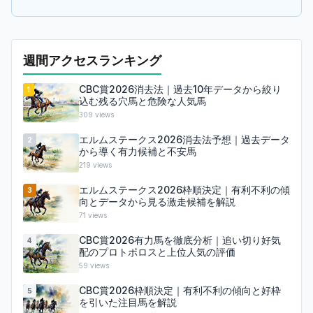
週間アクセスランキング
CBC賞2026消去法｜過去10年データから絞り
1
込む残る穴馬と危険な人気馬
309
views
エルムステークス2026消去法予想｜過去データ
2
から導く有力候補と不安馬
219
views
エルムステークス2026枠順決定｜有利不利の傾
3
向とデータから見る激走候補を解説
71
views
CBC賞2026有力馬を徹底分析｜追い切り好気
4
配のプロトポロスと上位人気の評価
59
views
CBC賞2026枠順決定｜有利不利の傾向と好枠
5
を引いた注目馬を解説