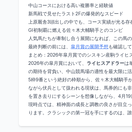
中山コースにおける高い複勝率と経験値
新馬戦で見せたラスト2Fの爆発的なスピード
上原厩舎3頭出しの中でも、コース実績が光る存
GI初制覇に燃える佐々木大輔騎手とのコンビ
人気馬たちが牽制し合う展開になれば、この馬の
最終判断の前には、
皐月賞の展開予想
も確認して
まとめ：2026年皐月賞でのシスキン産駒ライヒ
2026年の皐月賞において、
ライヒスアドラー
は
の期待を背負い、中山競馬場の適性を最大限に活
5枠9番という絶好の枠順から、佐々木大輔騎手
ながら伏兵として扱われる現状は、馬券的にも非
を置き去りにするシーンを想像しながら、4月1
現時点では、精神面の成長と調教の良さが目立っ
ります。クラシックの第一冠を手にするのは、誰