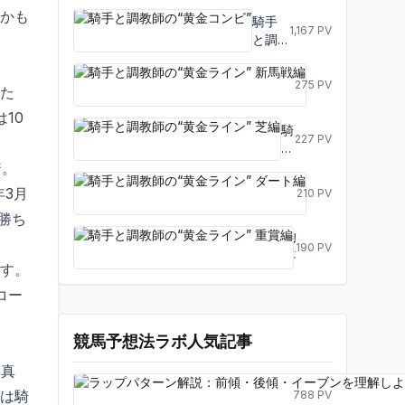
州
かも
血
騎手
1,167
PV
統」
と調
種
教師
牡
の“黄
騎
275
PV
た
馬
金コ
手
た
ンビ”
と
10
ち
騎
調
227
PV
手
教
と
師
着。
調
の“黄
騎
年3月
210
PV
教
金
手
勝ち
師
ラ
と
の“黄
騎
イ
調
190
PV
金
手
ン”
教
ます。
ラ
と
新
師
イ
調
馬
の“黄
コー
ン”
教
戦
金
芝
師
編
ラ
競馬予想法ラボ人気記事
編
の“黄
イ
金
ン”
は真
ラ
ダ
は騎
788
PV
イ
ー