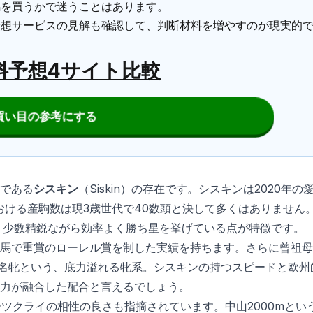
馬を買うかで迷うことはあります。
予想サービスの見解も確認して、判断材料を増やすのが現実的
料予想4サイト比較
買い目の参考にする
である
シスキン
（Siskin）の存在です。シスキンは2020年の
おける産駒数は現3歳世代で40数頭と決して多くはありません
、少数精鋭ながら効率よく勝ち星を挙げている点が特徴です。
馬で重賞のローレル賞を制した実績を持ちます。さらに曾祖母
た名牝という、底力溢れる牝系。シスキンの持つスピードと欧州
力が融合した配合と言えるでしょう。
系とハーツクライの相性の良さも指摘されています。中山2000mとい