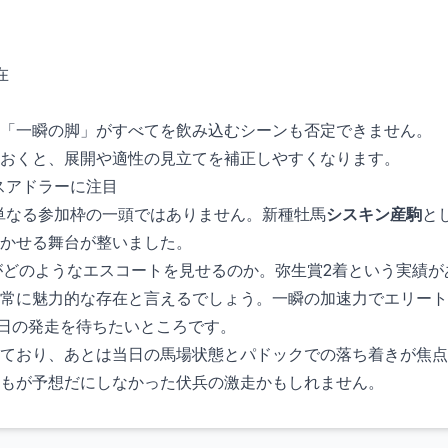
在
「一瞬の脚」がすべてを飲み込むシーンも否定できません。
おくと、展開や適性の見立てを補正しやすくなります。
スアドラーに注目
単なる参加枠の一頭ではありません。新種牡馬
シスキン産駒
と
かせる舞台が整いました。
がどのようなエスコートを見せるのか。弥生賞2着という実績が
常に魅力的な存在と言えるでしょう。一瞬の加速力でエリート
9日の発走を待ちたいところです。
ており、あとは当日の馬場状態とパドックでの落ち着きが焦点
もが予想だにしなかった伏兵の激走かもしれません。