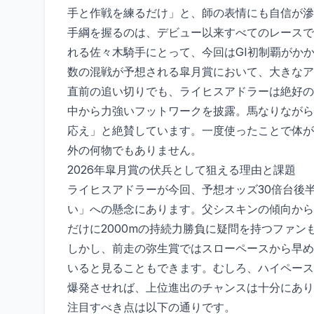
手と作戦を練るだけ」と、師の表情にも自信が滲
手綱を握るのは、デビュー以来すべてのレースで
れる佐々木騎手にとって、今回はGI初制覇がか
数の混戦が予想される皐月賞において、大きなア
直前の追い切りでも、ライヒスアドラーは絶好の
中から力強いフットワークを披露。馬なりながら
応え」と絶賛しています。一度使ったことで体が
外の何物でもありません。
2026年皐月賞の伏兵として狙える理由と課題
ライヒスアドラーが今回、予想オッズ30倍台後
い」への懸念にあります。父シスキンの傾向から
だけに2000mの持続力勝負に疑問を持つファン
しかし、前走の弥生賞ではスローペースから早め
いると見ることもできます。むしろ、ハイペース
爆発させれば、上位進出のチャンスは十分にあり
注目すべき点は以下の通りです。