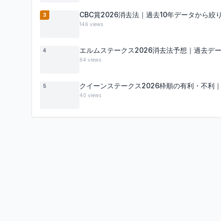
CBC賞2026消去法｜過去10年データから
3
146
views
エルムステークス2026消去法予想｜過去デ
4
64
views
クイーンステークス2026枠順の有利・不利
5
40
views