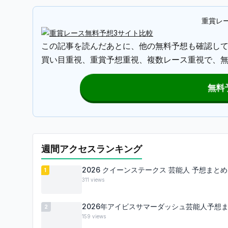
重賞レ
この記事を読んだあとに、他の無料予想も確認し
買い目重視、重賞予想重視、複数レース重視で、
無料
週間アクセスランキング
2026 クイーンステークス 芸能人 予想ま
1
311
views
2026年アイビスサマーダッシュ芸能人予想
2
159
views