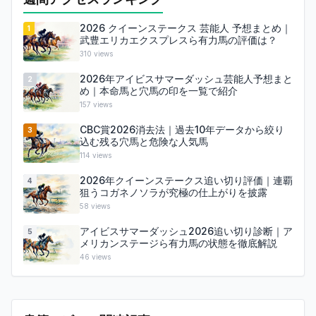
2026 クイーンステークス 芸能人 予想まとめ｜
1
武豊エリカエクスプレスら有力馬の評価は？
310
views
2026年アイビスサマーダッシュ芸能人予想まと
2
め｜本命馬と穴馬の印を一覧で紹介
157
views
CBC賞2026消去法｜過去10年データから絞り
3
込む残る穴馬と危険な人気馬
114
views
2026年クイーンステークス追い切り評価｜連覇
4
狙うコガネノソラが究極の仕上がりを披露
58
views
アイビスサマーダッシュ2026追い切り診断｜ア
5
メリカンステージら有力馬の状態を徹底解説
46
views