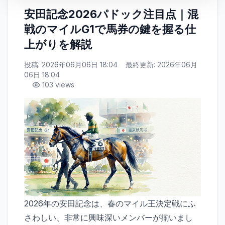
安田記念2026パドック注目点｜混
戦のマイルG1で馬券の鍵を握る仕
上がりを解説
投稿:
2026年06月06日 18:04
最終更新:
2026年06月
06日 18:04
103
views
2026年の安田記念は、春のマイル王決定戦にふ
さわしい、非常に興味深いメンバーが揃いまし