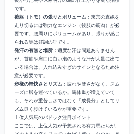
長かった馬や休み明けの馬の仕上がりを測る指標
です。
後躯（トモ）の張りとボリューム：
東京の直線を
走り切るには強力なエンジン（後肢の筋肉）が必
要です。腰周りにボリュームがあり、張りが感じ
られる馬は好調の証です。
発汗の有無と場所：
適度な汗は問題ありません
が、首筋や肩口に白い泡のような汗が大量に出て
いる場合は、入れ込みすぎのサインとなるため注
意が必要です。
歩様の軽快さとリズム：
疲れや硬さがなく、スム
ーズに脚を運べているか。馬体重が増えていて
も、それが重苦しさではなく「成長分」としてリ
ズム良く歩けているかが重要です。
上位人気馬のパドック注目ポイント
ここでは、上位人気が予想される有力馬たちが、