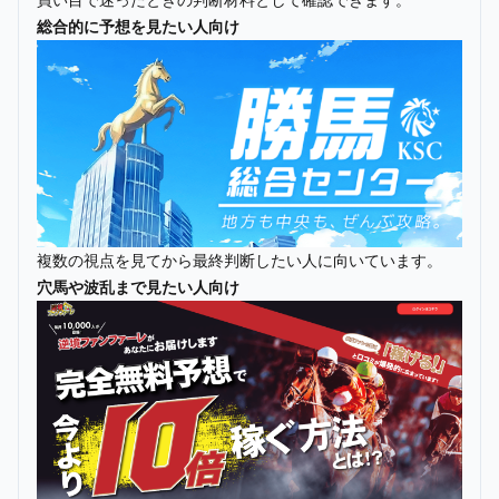
総合的に予想を見たい人向け
複数の視点を見てから最終判断したい人に向いています。
穴馬や波乱まで見たい人向け