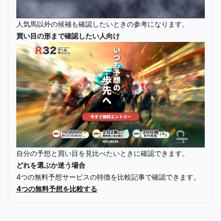
人気馬以外の候補も確認したいときの参考になります。
買い目の形まで確認したい人向け
自分の予想と買い目を見比べたいときに確認できます。
どれを選ぶか迷う場合
4つの無料予想サービスの特徴を比較記事で確認できます。
4つの無料予想を比較する