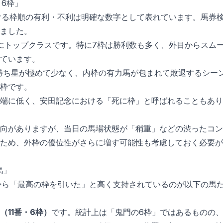
6枠」
ける枠順の有利・不利は明確な数字として表れています。馬券
ました。
にトップクラスです。特に7枠は勝利数も多く、外目からスム
ています。
勝ち星が極めて少なく、内枠の有力馬が包まれて敗退するシー
枠です。
端に低く、安田記念における「死に枠」と呼ばれることもあり
向がありますが、当日の馬場状態が「稍重」などの渋ったコン
ため、外枠の優位性がさらに増す可能性も考慮しておく必要が
馬」
から「最高の枠を引いた」と高く支持されているのが以下の馬
（11番・6枠）
です。統計上は「鬼門の6枠」ではあるものの