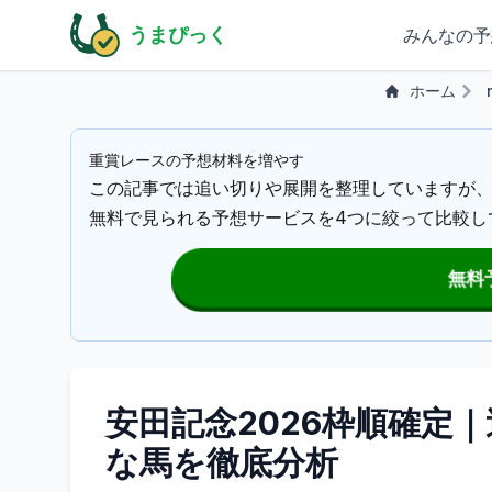
うまぴっく
みんなの予
ホーム
重賞レースの予想材料を増やす
この記事では追い切りや展開を整理していますが
無料で見られる予想サービスを4つに絞って比較し
無料
安田記念2026枠順確定
な馬を徹底分析