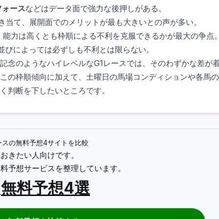
フォース
などはデータ面で強力な後押しがある。
き当て、展開面でのメリットが最も大きいとの声が多い。
、能力は高くとも枠順による不利を克服できるかが最大の争点
並びによっては必ずしも不利とは限らない。
記念のようなハイレベルなG1レースでは、そのわずかな差が
この枠順傾向に加えて、土曜日の馬場コンディションや各馬の
く判断を下したいところです。
ースの無料予想4サイトを比較
ておきたい人向けです。
無料予想サービスを整理しています。
無料予想4選