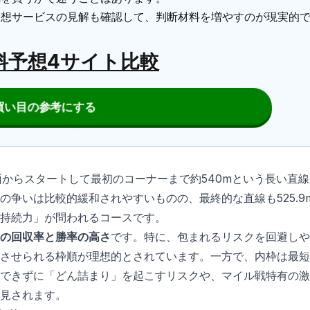
予想サービスの見解も確認して、判断材料を増やすのが現実的
料予想4サイト比較
買い目の参考にする
面からスタートして最初のコーナーまで約540mという長い直
争いは比較的緩和されやすいものの、最終的な直線も525.9
持続力」が問われるコースです。
の回収率と勝率の高さ
です。特に、包まれるリスクを回避しや
させられる枠順が理想的とされています。一方で、内枠は最短
できずに「どん詰まり」を起こすリスクや、マイル戦特有の激
見されます。