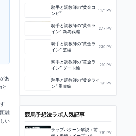
で
騎手と調教師の“黄金コ
1,171
PV
ンビ”
騎手と調教師の“黄金ラ
277
PV
イン” 新馬戦編
騎手と調教師の“黄金ラ
230
PV
イン” 芝編
騎手と調教師の“黄金ラ
210
PV
イン” ダート編
線があ
騎手と調教師の“黄金ライ
191
PV
ン” 重賞編
mと
す
距離
競馬予想法ラボ人気記事
しい
ラップパターン解説：前
791
PV
傾・後傾・イーブンを理