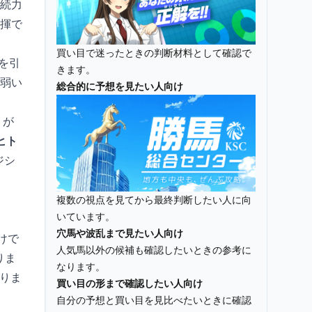
続力
揮で
買い目で迷ったときの判断材料として確認で
を引
きます。
弱い
総合的に予想を見たい人向け
りが
ヒト
ジシ
複数の視点を見てから最終判断したい人に向
いています。
穴馬や波乱まで見たい人向け
けで
人気馬以外の候補も確認したいときの参考に
りま
なります。
りま
買い目の形まで確認したい人向け
自分の予想と買い目を見比べたいときに確認