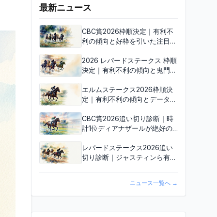
最新ニュース
CBC賞2026枠順決定｜有利不
利の傾向と好枠を引いた注目馬
を解説
2026 レパードステークス 枠順
決定｜有利不利の傾向と鬼門の
7枠を徹底解説
エルムステークス2026枠順決
定｜有利不利の傾向とデータか
ら見る激走候補を解説
CBC賞2026追い切り診断｜時
計1位ディアナザールが絶好の
動き！高評価馬まとめ
レパードステークス2026追い
切り診断｜ジャスティンら有力
馬の仕上がりを徹底調査
ニュース一覧へ
→