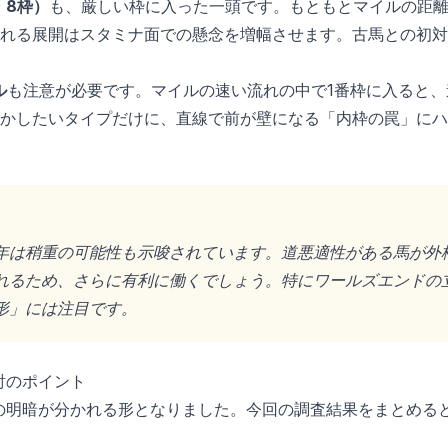
・8枠）
も、厳しい枠に入った一頭です。もともとマイルの距
れる展開はスタミナ面での懸念を増幅させます。古馬との初対
ル
も注意が必要です。マイルの速い流れの中で1番枠に入ると、
かしたいタイプだけに、直線で前が壁になる「内枠の罠」にハ
年は稍重の可能性も示唆されています。道悪適性がある馬が外
れるため、さらに有利に働くでしょう。特にワールズエンドの
形」には注目です。
討のポイント
ちの明暗が分かれる形となりました。今回の調査結果をまとめる