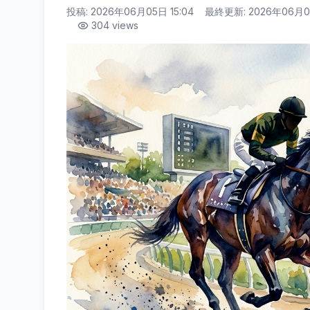
投稿:
2026年06月05日 15:04
最終更新:
2026年06月05
304
views