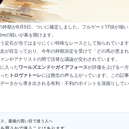
）の枠順が6月5日、ついに確定しました。フルゲート17頭が揃い
0mの戦いが幕を開けます。
う定石が当てはまりにくい特殊なレースとして知られています
走が目立っており、今年の枠順決定を受けて「どの馬が恵まれ
ァンやアナリストの間で活発な議論が交わされています。
に入った
ワールズエンド
や
ガイアフォース
が評価を上げる一方
った
トロヴァトーレ
には懸念の声も上がっています。この記事
データから導き出される有利・不利のポイントを深掘りしてい
ース、最後の買い目で迷う人へ
馬を買うかで迷うことはあります。