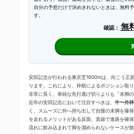
自分の予想だけで決めきれないときは、無料
す。
無
確認：
安田記念が行われる東京芝1600mは、向こう正
ります。これにより、枠順によるポジション取りの
非常に長く、単純な先行逃げ切りよりも「末脚の
近年の安田記念において注目すべきは、
中〜外枠
く、スムーズに外へ持ち出して自慢の末脚を爆発
を走れるメリットがある反面、直線で進路を確保
流れに飲み込まれて脚を溜められないケースが散