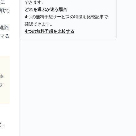
離に
できます。
どれを選ぶか迷う場合
戦で
4つの無料予想サービスの特徴を比較記事で
確認できます。
進路
4つの無料予想を比較する
マる
枠
立
と、