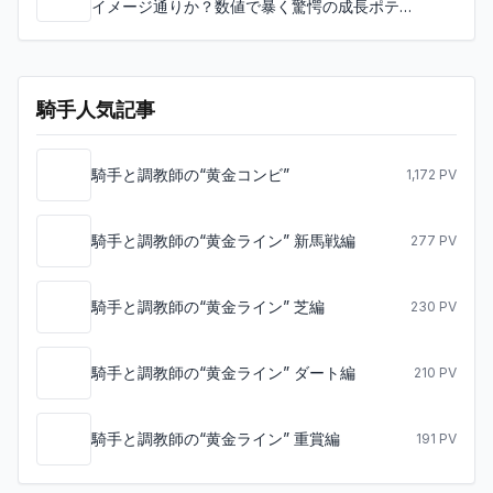
成」はイメージ通りか？数値で暴く驚
愕の成長ポテンシャル分析
騎手人気記事
騎手と調教師の“黄金コンビ”
1,172
PV
騎手と調教師の“黄金ライン” 新馬戦編
277
PV
騎手と調教師の“黄金ライン” 芝編
230
PV
騎手と調教師の“黄金ライン” ダート編
210
PV
騎手と調教師の“黄金ライン” 重賞編
191
PV