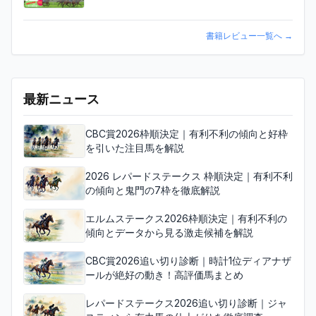
書籍レビュー一覧へ
→
最新ニュース
CBC賞2026枠順決定｜有利不利の傾向と好枠
を引いた注目馬を解説
2026 レパードステークス 枠順決定｜有利不利
の傾向と鬼門の7枠を徹底解説
エルムステークス2026枠順決定｜有利不利の
傾向とデータから見る激走候補を解説
CBC賞2026追い切り診断｜時計1位ディアナザ
ールが絶好の動き！高評価馬まとめ
レパードステークス2026追い切り診断｜ジャ