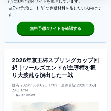
けに無料予想4サイトを整理しています。
自分の予想に、もう1つ判断材料を足したい人向けで
す。
無料予想4サイトを確認する
2026年京王杯スプリングカップ回
想｜ワールズエンドが主導権を握
り大波乱を演出した一戦
投稿:
2026年05月02日 17:03
最終更新:
2026年05月
29日 17:14
82
views