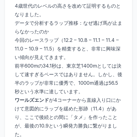
4歳世代のレベルの高さを改めて証明するものと
なりました。
データで分析するラップ推移：なぜ逃げ馬が止ま
らなかったのか
今回のレースラップ（12.2 – 10.8 – 11.1 – 11.4 –
11.0 – 10.9 – 11.5）を精査すると、非常に興味深
い傾向が見えてきます。
前半600mの34.1秒は、東京芝1400mとしては決
して速すぎるペースではありません。しかし、後
半のラップが非常に優秀で、1000m通過は56.5
秒という水準に達しています。
ワールズエンド
が4コーナーから直線入り口にか
けて意図的にラップを緩めた形跡（11.4）があ
り、ここで後続との間に「タメ」を作ったこと
が、最後の10.9という瞬発力勝負に繋がりまし
た。