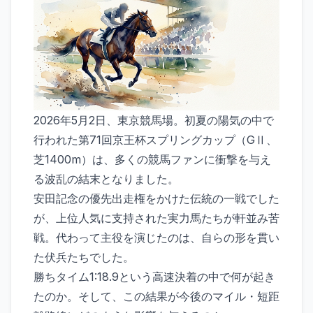
2026年5月2日、東京競馬場。初夏の陽気の中で
行われた第71回京王杯スプリングカップ（GⅡ、
芝1400m）は、多くの競馬ファンに衝撃を与え
る波乱の結末となりました。
安田記念の優先出走権をかけた伝統の一戦でした
が、上位人気に支持された実力馬たちが軒並み苦
戦。代わって主役を演じたのは、自らの形を貫い
た伏兵たちでした。
勝ちタイム1:18.9という高速決着の中で何が起き
たのか。そして、この結果が今後のマイル・短距