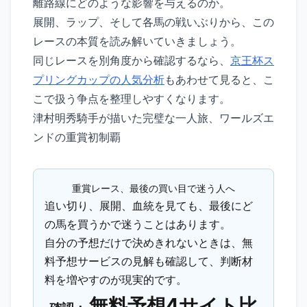
離路線にどのような影響を与えるのか。
展開、ラップ、そして各馬の戦いぶりから、この
レースの本質を読み解いていきましょう。
同じレースを別角度から確認するなら、
京王杯ス
プリングカップの人気分析
もあわせて見ると、こ
こで扱う争点を整理しやすくなります。
津村明秀騎手が描いた完璧な一人旅、ワールズエ
ンドの重賞初制覇
重賞レース、最後の買い目で迷う人へ
追い切り、展開、血統を見ても、最後にど
の馬を買うかで迷うことはあります。
自分の予想だけで決めきれないときは、無
料予想サービスの見解も確認して、判断材
料を増やすのが現実的です。
無料予想4サイト比