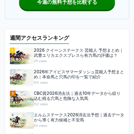
今週の無料予想を比較する
週間アクセスランキング
2026 クイーンステークス 芸能人 予想まとめ｜
1
武豊エリカエクスプレスら有力馬の評価は？
311
views
2026年アイビスサマーダッシュ芸能人予想まと
2
め｜本命馬と穴馬の印を一覧で紹介
159
views
CBC賞2026消去法｜過去10年データから絞り
3
込む残る穴馬と危険な人気馬
150
views
エルムステークス2026消去法予想｜過去データ
4
から導く有力候補と不安馬
69
views