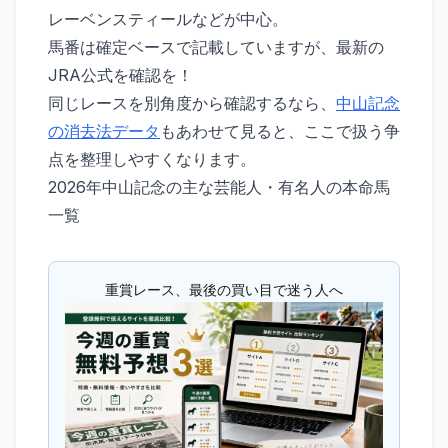
レーベンスティールなどが中心。
馬番は確定ベースで記載していますが、最新の
JRA公式を確認を！
同じレースを別角度から確認するなら、
中山記念
の消去法データ
もあわせて見ると、ここで扱う争
点を整理しやすくなります。
2026年中山記念の主な芸能人・有名人の本命馬
一覧
重賞レース、最後の買い目で迷う人へ