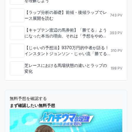
を理解しよう
【ラップ分析の基礎】前傾・後傾ラップでレ
743
PV
ース展開を読む
【キャプテン渡辺の馬券術】「勝てる」よう
393
PV
になった本当の理由、それは「予想をやめ
た」からだった
【じゃいの予想法】9370万円的中者が語る！
310
PV
インスタントジョンソン・じゃい流「勝てる
競馬理論」を徹底解剖
芝レースにおける馬場状態の違いとラップの
198
PV
変化
無料予想を確認する
まず確認したい無料予想