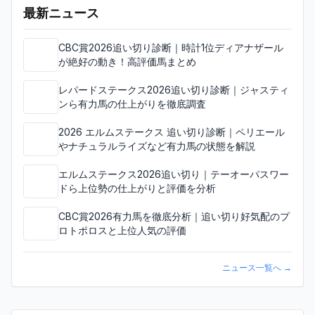
最新ニュース
CBC賞2026追い切り診断｜時計1位ディアナザール
が絶好の動き！高評価馬まとめ
レパードステークス2026追い切り診断｜ジャスティ
ンら有力馬の仕上がりを徹底調査
2026 エルムステークス 追い切り診断｜ペリエール
やナチュラルライズなど有力馬の状態を解説
エルムステークス2026追い切り｜テーオーパスワー
ドら上位勢の仕上がりと評価を分析
CBC賞2026有力馬を徹底分析｜追い切り好気配のプ
ロトポロスと上位人気の評価
ニュース一覧へ
→