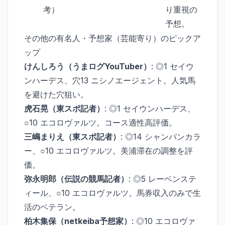
考）
り重視の
予想。
その他の有名人・予想家（芸能寄り）のピックア
ップ
けんしろう（うまログYouTuber）
: ◎1 セイウ
ンハーデス、穴13 ニシノエージェント。人気馬
を避けた穴狙い。
虎石晃（東スポ記者）
: ◎1 セイウンハーデス、
○10 エコロヴァルツ。コース適性高評価。
三嶋まりえ（東スポ記者）
: ◎14 シャンパンカラ
ー、○10 エコロヴァルツ。美浦滞在の調整を評
価。
弥永明郎（伝説の競馬記者）
: ◎5 レーベンステ
ィール、○10 エコロヴァルツ。馬券収入のみで生
活のベテラン。
柏木集保（netkeiba予想家）
: ◎10 エコロヴァ