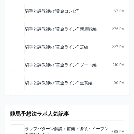
騎手と調教師の“黄金コンビ”
1,167
PV
騎手と調教師の“黄金ライン” 新馬戦編
275
PV
騎手と調教師の“黄金ライン” 芝編
227
PV
騎手と調教師の“黄金ライン” ダート編
210
PV
騎手と調教師の“黄金ライン” 重賞編
190
PV
競馬予想法ラボ人気記事
ラップパターン解説：前傾・後傾・イーブン
788
PV