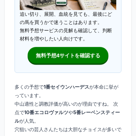
追い切り、展開、血統を見ても、最後にど
の馬を買うかで迷うことはあります。
無料予想サービスの見解も確認して、判断
材料を増やしたい人向けです。
無料予想4サイトを確認する
多くの予想で
1番セイウンハーデス
が本命に挙が
っています。
中山適性と調教評価が高いのが理由ですね。 次
点で
10番エコロヴァルツ
や
5番レーベンスティー
ル
が人気。
穴狙いの芸人さんたちは大胆なチョイスが多いで