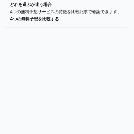
どれを選ぶか迷う場合
4つの無料予想サービスの特徴を比較記事で確認できます。
4つの無料予想を比較する