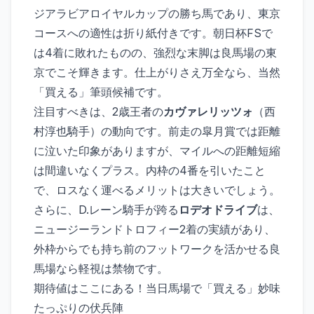
ジアラビアロイヤルカップの勝ち馬であり、東京
コースへの適性は折り紙付きです。朝日杯FSで
は4着に敗れたものの、強烈な末脚は良馬場の東
京でこそ輝きます。仕上がりさえ万全なら、当然
「買える」筆頭候補です。
注目すべきは、2歳王者の
カヴァレリッツォ
（西
村淳也騎手）の動向です。前走の皐月賞では距離
に泣いた印象がありますが、マイルへの距離短縮
は間違いなくプラス。内枠の4番を引いたこと
で、ロスなく運べるメリットは大きいでしょう。
さらに、D.レーン騎手が跨る
ロデオドライブ
は、
ニュージーランドトロフィー2着の実績があり、
外枠からでも持ち前のフットワークを活かせる良
馬場なら軽視は禁物です。
期待値はここにある！当日馬場で「買える」妙味
たっぷりの伏兵陣