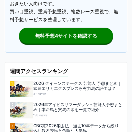
おきたい人向けです。
買い目重視、重賞予想重視、複数レース重視で、無
料予想サービスを整理しています。
無料予想4サイトを確認する
週間アクセスランキング
2026 クイーンステークス 芸能人 予想まとめ｜
1
武豊エリカエクスプレスら有力馬の評価は？
311
views
2026年アイビスサマーダッシュ芸能人予想まと
2
め｜本命馬と穴馬の印を一覧で紹介
158
views
CBC賞2026消去法｜過去10年データから絞り
3
込む残る穴馬と危険な人気馬