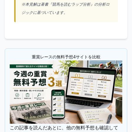
※本見解は著書『競馬を読むラップ分析』の分析ロ
ジックに基づいています。
重賞レースの無料予想4サイトを比較
この記事を読んだあとに、他の無料予想も確認して