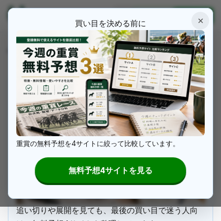
うまぴっく
ログイン
新規登録
✕
買い目を決める前に
ホ
2026年NHKマイルカップ当日馬場で買える馬
ー
news
は？有力馬の適性と妙味馬を徹底調査
ム
重賞レースの予想材料を増やす
重賞の無料予想を4サイトに絞って比較しています。
無料予想4サイトを見る
追い切りや展開を見ても、最後の買い目で迷う人向