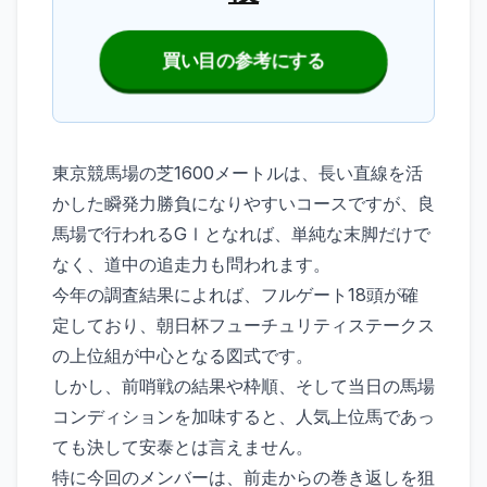
買い目の参考にする
東京競馬場の芝1600メートルは、長い直線を活
かした瞬発力勝負になりやすいコースですが、良
馬場で行われるGⅠとなれば、単純な末脚だけで
なく、道中の追走力も問われます。
今年の調査結果によれば、フルゲート18頭が確
定しており、朝日杯フューチュリティステークス
の上位組が中心となる図式です。
しかし、前哨戦の結果や枠順、そして当日の馬場
コンディションを加味すると、人気上位馬であっ
ても決して安泰とは言えません。
特に今回のメンバーは、前走からの巻き返しを狙