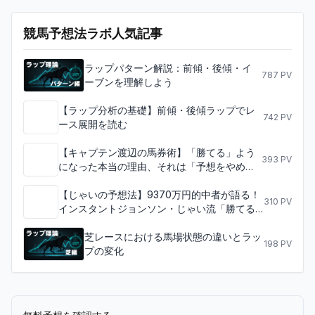
競馬予想法ラボ人気記事
ラップパターン解説：前傾・後傾・イ
787
PV
ーブンを理解しよう
【ラップ分析の基礎】前傾・後傾ラップでレ
742
PV
ース展開を読む
【キャプテン渡辺の馬券術】「勝てる」よう
393
PV
になった本当の理由、それは「予想をやめ
た」からだった
【じゃいの予想法】9370万円的中者が語る！
310
PV
インスタントジョンソン・じゃい流「勝てる
競馬理論」を徹底解剖
芝レースにおける馬場状態の違いとラッ
198
PV
プの変化