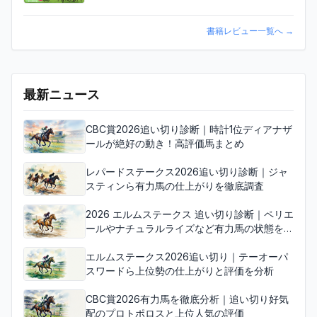
書籍レビュー一覧へ
→
最新ニュース
CBC賞2026追い切り診断｜時計1位ディアナザ
ールが絶好の動き！高評価馬まとめ
レパードステークス2026追い切り診断｜ジャ
スティンら有力馬の仕上がりを徹底調査
2026 エルムステークス 追い切り診断｜ペリエ
ールやナチュラルライズなど有力馬の状態を解
説
エルムステークス2026追い切り｜テーオーパ
スワードら上位勢の仕上がりと評価を分析
CBC賞2026有力馬を徹底分析｜追い切り好気
配のプロトポロスと上位人気の評価