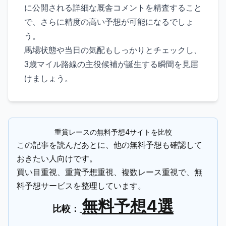
に公開される詳細な厩舎コメントを精査すること
で、さらに精度の高い予想が可能になるでしょ
う。
馬場状態や当日の気配もしっかりとチェックし、
3歳マイル路線の主役候補が誕生する瞬間を見届
けましょう。
重賞レースの無料予想4サイトを比較
この記事を読んだあとに、他の無料予想も確認して
おきたい人向けです。
買い目重視、重賞予想重視、複数レース重視で、無
料予想サービスを整理しています。
無料予想4選
比較：