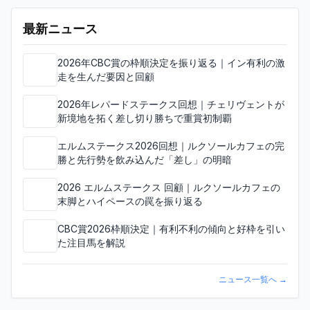
最新ニュース
2026年CBC賞の枠順決定を振り返る｜イン有利の激
走を生んだ要因と回顧
2026年レパードステークス回想｜チェリヴェントが
新境地を拓く差し切り勝ちで重賞初制覇
エルムステークス2026回想｜ルクソールカフェの完
勝と先行勢を飲み込んだ「差し」の明暗
2026 エルムステークス 回顧｜ルクソールカフェの
末脚とハイペースの罠を振り返る
CBC賞2026枠順決定｜有利不利の傾向と好枠を引い
た注目馬を解説
ニュース一覧へ
→