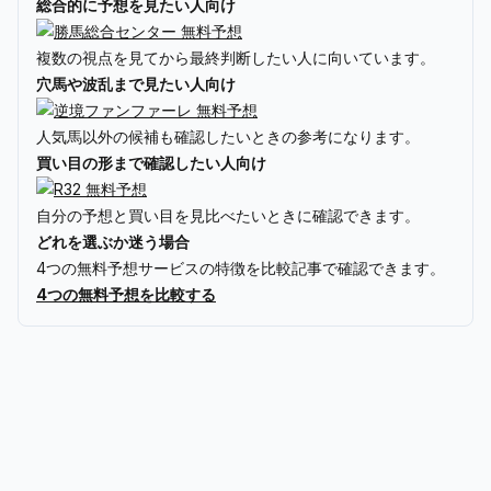
総合的に予想を見たい人向け
複数の視点を見てから最終判断したい人に向いています。
穴馬や波乱まで見たい人向け
人気馬以外の候補も確認したいときの参考になります。
買い目の形まで確認したい人向け
自分の予想と買い目を見比べたいときに確認できます。
どれを選ぶか迷う場合
4つの無料予想サービスの特徴を比較記事で確認できます。
4つの無料予想を比較する