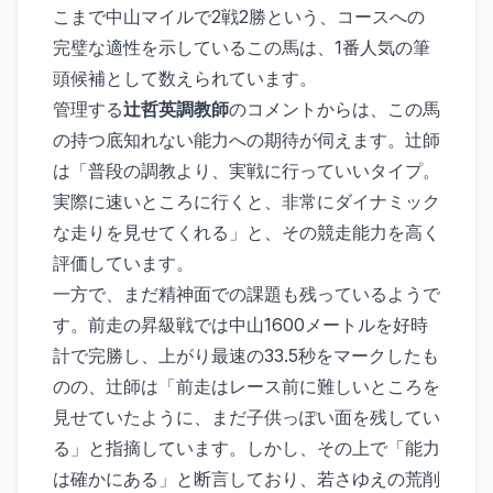
こまで中山マイルで2戦2勝という、コースへの
完璧な適性を示しているこの馬は、1番人気の筆
頭候補として数えられています。
管理する
辻哲英調教師
のコメントからは、この馬
の持つ底知れない能力への期待が伺えます。辻師
は「普段の調教より、実戦に行っていいタイプ。
実際に速いところに行くと、非常にダイナミック
な走りを見せてくれる」と、その競走能力を高く
評価しています。
一方で、まだ精神面での課題も残っているようで
す。前走の昇級戦では中山1600メートルを好時
計で完勝し、上がり最速の33.5秒をマークしたも
のの、辻師は「前走はレース前に難しいところを
見せていたように、まだ子供っぽい面を残してい
る」と指摘しています。しかし、その上で「能力
は確かにある」と断言しており、若さゆえの荒削