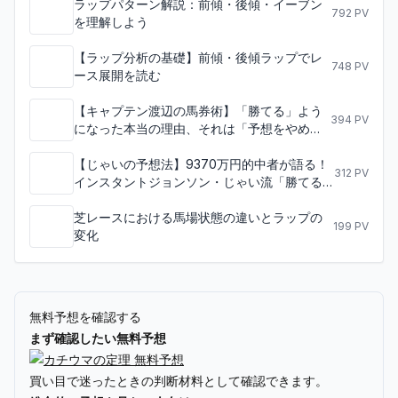
ラップパターン解説：前傾・後傾・イーブン
792
PV
を理解しよう
【ラップ分析の基礎】前傾・後傾ラップでレ
748
PV
ース展開を読む
【キャプテン渡辺の馬券術】「勝てる」よう
394
PV
になった本当の理由、それは「予想をやめ
た」からだった
【じゃいの予想法】9370万円的中者が語る！
312
PV
インスタントジョンソン・じゃい流「勝てる
競馬理論」を徹底解剖
芝レースにおける馬場状態の違いとラップの
199
PV
変化
無料予想を確認する
まず確認したい無料予想
買い目で迷ったときの判断材料として確認できます。