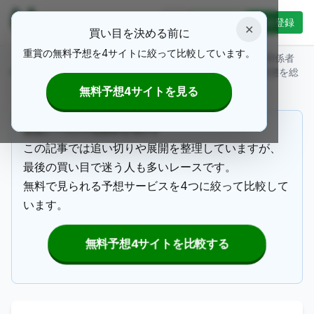
うまぴっく
ログイン
新規登録
✕
買い目を決める前に
重賞の無料予想を4サイトに絞って比較しています。
ホ
2026年ニュージーランドトロフィーの関係者
ー
news
コメント｜ロデオドライブら注目馬の状態を総
ム
力チェック
無料予想4サイトを見る
重賞レースの予想材料を増やす
この記事では追い切りや展開を整理していますが、
最後の買い目で迷う人も多いレースです。
無料で見られる予想サービスを4つに絞って比較して
います。
無料予想4サイトを比較する