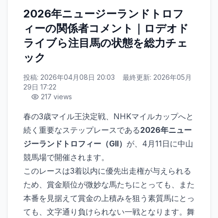
2026年ニュージーランドトロフ
ィーの関係者コメント｜ロデオド
ライブら注目馬の状態を総力チェ
ック
投稿:
2026年04月08日 20:03
最終更新:
2026年05月
29日 17:22
217
views
春の3歳マイル王決定戦、NHKマイルカップへと
続く重要なステップレースである
2026年ニュー
ジーランドトロフィー（GII）
が、4月11日に中山
競馬場で開催されます。
このレースは3着以内に優先出走権が与えられる
ため、賞金順位が微妙な馬たちにとっても、また
本番を見据えて賞金の上積みを狙う素質馬にとっ
ても、文字通り負けられない一戦となります。舞