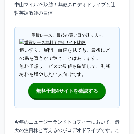
中山マイル2戦2勝！無敗のロデオドライブと辻
哲英調教師の自信
重賞レース、最後の買い目で迷う人へ
追い切り、展開、血統を見ても、最後にど
の馬を買うかで迷うことはあります。
無料予想サービスの見解も確認して、判断
材料を増やしたい人向けです。
無料予想4サイトを確認する
今年のニュージーランドトロフィーにおいて、最
大の注目株と言えるのが
ロデオドライブ
です。こ