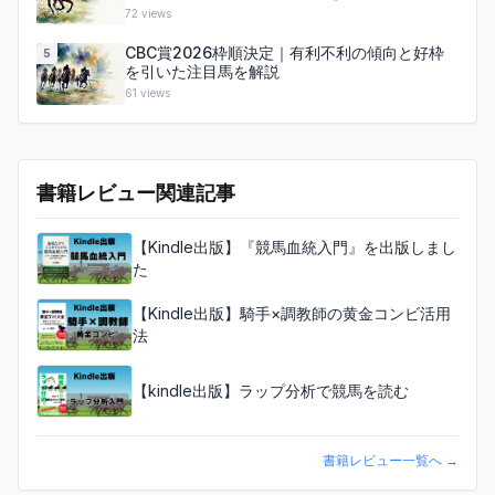
72
views
CBC賞2026枠順決定｜有利不利の傾向と好枠
5
を引いた注目馬を解説
61
views
書籍レビュー関連記事
【Kindle出版】『競馬血統入門』を出版しまし
た
【Kindle出版】騎手×調教師の黄金コンビ活用
法
【kindle出版】ラップ分析で競馬を読む
書籍レビュー一覧へ
→