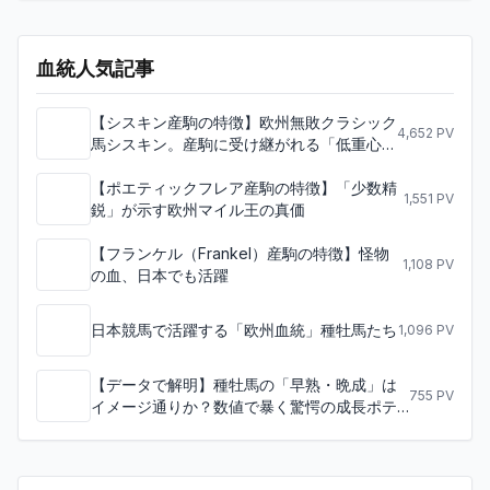
血統人気記事
【シスキン産駒の特徴】欧州無敗クラシック
4,652
PV
馬シスキン。産駒に受け継がれる「低重心の
スピード」と日本への適性
【ポエティックフレア産駒の特徴】「少数精
1,551
PV
鋭」が示す欧州マイル王の真価
【フランケル（Frankel）産駒の特徴】怪物
1,108
PV
の血、日本でも活躍
日本競馬で活躍する「欧州血統」種牡馬たち
1,096
PV
【データで解明】種牡馬の「早熟・晩
755
PV
成」はイメージ通りか？数値で暴く驚
愕の成長ポテンシャル分析