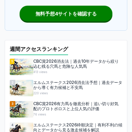
無料予想4サイトを確認する
週間アクセスランキング
CBC賞2026消去法｜過去10年データから絞り
1
込む残る穴馬と危険な人気馬
413
views
エルムステークス2026消去法予想｜過去データ
2
から導く有力候補と不安馬
220
views
CBC賞2026有力馬を徹底分析｜追い切り好気
3
配のプロトポロスと上位人気の評価
76
views
エルムステークス2026枠順決定｜有利不利の傾
4
向とデータから見る激走候補を解説