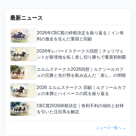
最新ニュース
2026年CBC賞の枠順決定を振り返る｜イン有
利の激走を生んだ要因と回顧
2026年レパードステークス回想｜チェリヴェ
ントが新境地を拓く差し切り勝ちで重賞初制覇
エルムステークス2026回想｜ルクソールカフ
ェの完勝と先行勢を飲み込んだ「差し」の明暗
2026 エルムステークス 回顧｜ルクソールカフ
ェの末脚とハイペースの罠を振り返る
CBC賞2026枠順決定｜有利不利の傾向と好枠
を引いた注目馬を解説
ニュース一覧へ
→