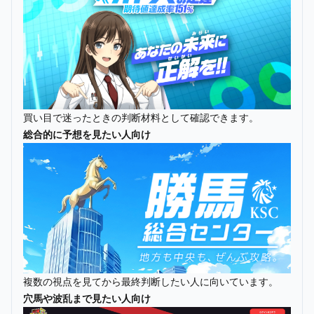
買い目で迷ったときの判断材料として確認できます。
総合的に予想を見たい人向け
複数の視点を見てから最終判断したい人に向いています。
穴馬や波乱まで見たい人向け