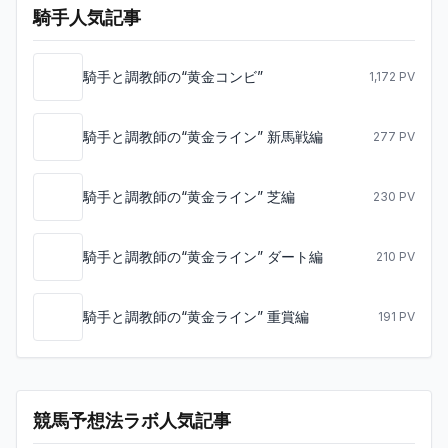
騎手人気記事
騎手と調教師の“黄金コンビ”
1,172
PV
騎手と調教師の“黄金ライン” 新馬戦編
277
PV
騎手と調教師の“黄金ライン” 芝編
230
PV
騎手と調教師の“黄金ライン” ダート編
210
PV
騎手と調教師の“黄金ライン” 重賞編
191
PV
競馬予想法ラボ人気記事