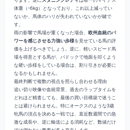
ります。逆に
スタニングレディ
は唯一のマイナス
体重（-6kg）となっており、これ以上減ってい
ないか、馬体のハリが失われていないかが鍵で
す。
雨の影響で馬場が重くなった場合、
欧州血統のパ
ワーを感じさせる力強い歩様
を見せている馬の評
価を上げるべきでしょう。逆に、軽いスピード馬
場を得意とする馬が、パドックで地面を叩くよう
な硬い歩様をしている場合は、割り引きが必要に
なるかもしれません。
最終判断で複数の視点を照らし合わせる理由
追い切り映像や血統背景、過去のラップタイムを
どれほど精査しても、最後の買い目構築で迷うこ
とは避けられません。特にオークスのような3歳
牝馬の頂点を決める一戦では、直近数週間での急
激な成長や、逆に輸送による消耗など、数値だけ