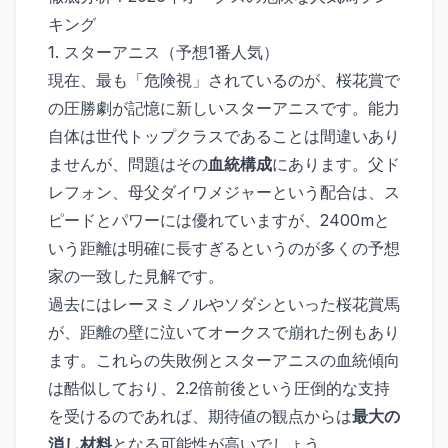
キング
1. スターアニス（予想1番人気）
現在、最も「危険視」されているのが、桜花賞で
の圧勝劇が記憶に新しいスターアニスです。能力
自体は世代トップクラスであることは間違いあり
ませんが、問題はその
血統構成
にあります。父ド
レフォン、母父ダイワメジャーという配合は、ス
ピードとパワーには優れていますが、2400mと
いう距離は明確に長すぎるというのが多くの予想
家の一致した見解です。
過去にはレーヌミノルやソダシといった桜花賞馬
が、距離の壁に泣いてオークスで崩れた例もあり
ます。これらの失敗例とスターアニスの血統傾向
は酷似しており、2.2倍前後という圧倒的な支持
を受けるのであれば、期待値の観点からは
最大の
消し材料
となる可能性が高いでしょう。