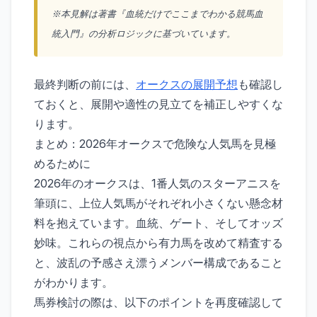
※本見解は著書『血統だけでここまでわかる競馬血
統入門』の分析ロジックに基づいています。
最終判断の前には、
オークスの展開予想
も確認し
ておくと、展開や適性の見立てを補正しやすくな
ります。
まとめ：2026年オークスで危険な人気馬を見極
めるために
2026年のオークスは、1番人気のスターアニスを
筆頭に、上位人気馬がそれぞれ小さくない懸念材
料を抱えています。血統、ゲート、そしてオッズ
妙味。これらの視点から有力馬を改めて精査する
と、波乱の予感さえ漂うメンバー構成であること
がわかります。
馬券検討の際は、以下のポイントを再度確認して