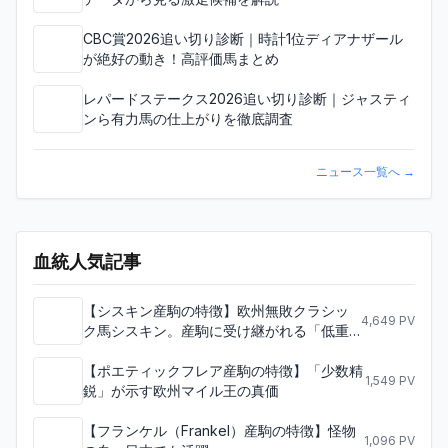
CBC賞2026追い切り診断｜時計1位ディアナザール
が絶好の動き！高評価馬まとめ
レパードステークス2026追い切り診断｜ジャスティ
ンら有力馬の仕上がりを徹底調査
ニュース一覧へ
→
血統人気記事
【シスキン産駒の特徴】欧州無敗クラシッ
4,649
PV
ク馬シスキン。産駒に受け継がれる「低重
心のスピード」と日本への適性
【ポエティックフレア産駒の特徴】「少数精
1,549
PV
鋭」が示す欧州マイル王の真価
【フランケル（Frankel）産駒の特徴】怪物
1,096
PV