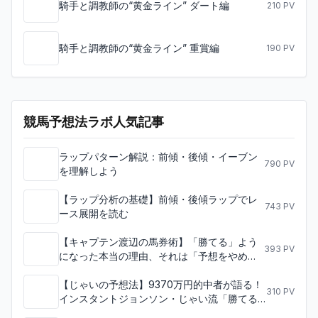
騎手と調教師の“黄金ライン” ダート編
210
PV
騎手と調教師の“黄金ライン” 重賞編
190
PV
競馬予想法ラボ人気記事
ラップパターン解説：前傾・後傾・イーブン
790
PV
を理解しよう
【ラップ分析の基礎】前傾・後傾ラップでレ
743
PV
ース展開を読む
【キャプテン渡辺の馬券術】「勝てる」よう
393
PV
になった本当の理由、それは「予想をやめ
た」からだった
【じゃいの予想法】9370万円的中者が語る！
310
PV
インスタントジョンソン・じゃい流「勝てる
競馬理論」を徹底解剖