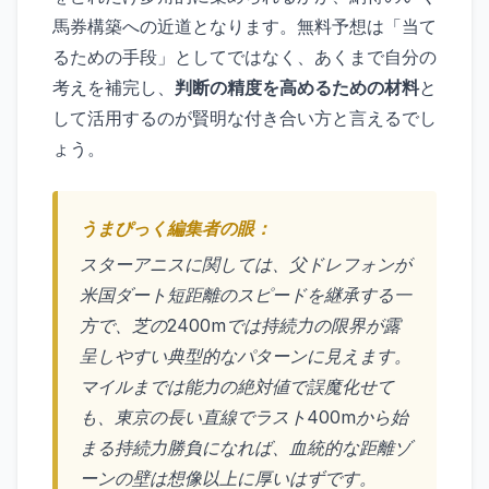
馬券構築への近道となります。無料予想は「当て
るための手段」としてではなく、あくまで自分の
考えを補完し、
判断の精度を高めるための材料
と
して活用するのが賢明な付き合い方と言えるでし
ょう。
うまぴっく編集者の眼：
スターアニスに関しては、父ドレフォンが
米国ダート短距離のスピードを継承する一
方で、芝の2400mでは持続力の限界が露
呈しやすい典型的なパターンに見えます。
マイルまでは能力の絶対値で誤魔化せて
も、東京の長い直線でラスト400mから始
まる持続力勝負になれば、血統的な距離ゾ
ーンの壁は想像以上に厚いはずです。