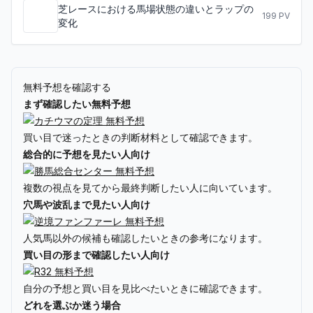
芝レースにおける馬場状態の違いとラップの
199
PV
変化
無料予想を確認する
まず確認したい無料予想
買い目で迷ったときの判断材料として確認できます。
総合的に予想を見たい人向け
複数の視点を見てから最終判断したい人に向いています。
穴馬や波乱まで見たい人向け
人気馬以外の候補も確認したいときの参考になります。
買い目の形まで確認したい人向け
自分の予想と買い目を見比べたいときに確認できます。
どれを選ぶか迷う場合