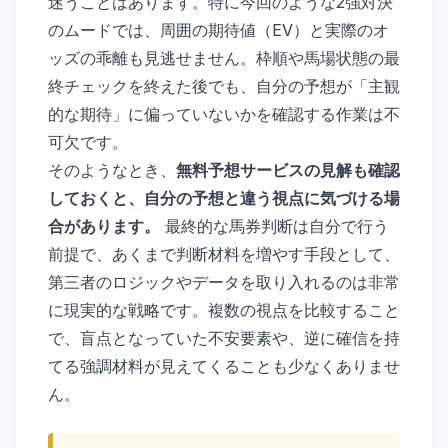
迷うことはあります。特に今回のような2強対決
のムードでは、周囲の期待値（EV）と実際のオ
ッズの乖離も見逃せません。枠順や馬場状態の最
終チェックを終えた後でも、自分の予想が「主観
的な期待」に偏っていないかを確認する作業は不
可欠です。
そのようなとき、
無料予想サービスの見解も確認
しておくと、自分の予想と違う視点に気づける場
合があります。
最終的な馬券判断は自分で行う
前提で、あくまで判断材料を増やす手段として、
第三者のロジックやデータを取り入れるのは非常
に現実的な戦略です。複数の視点を比較すること
で、盲点となっていた不安要素や、逆に確信を持
てる強調材料が見えてくることも少なくありませ
ん。