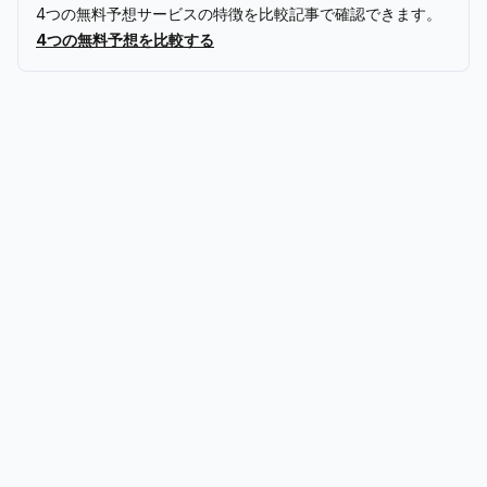
4つの無料予想サービスの特徴を比較記事で確認できます。
4つの無料予想を比較する