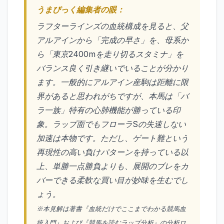
うまぴっく編集者の眼：
ラフターラインズの血統構成を見ると、父
アルアインから「完成の早さ」を、母系か
ら「東京2400mを走り切るスタミナ」を
バランス良く引き継いでいることが分かり
ます。一般的にアルアイン産駒は距離に限
界があると思われがちですが、本馬は「バ
ラ一族」特有の心肺機能が勝っている印
象。ラップ面でもフローラSの失速しない
加速は本物です。ただし、ゲート難という
再現性の高い負けパターンを持っている以
上、単勝一点勝負よりも、展開のブレをカ
バーできる柔軟な買い目が妙味を生むでし
ょう。
※本見解は著書『血統だけでここまでわかる競馬血
統入門』および『競馬を読むラップ分析』の分析ロ