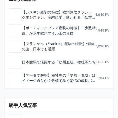
【シスキン産駒の特徴】欧州無敗クラシッ
4,649
PV
ク馬シスキン。産駒に受け継がれる「低重
心のスピード」と日本への適性
【ポエティックフレア産駒の特徴】「少数精
1,549
PV
鋭」が示す欧州マイル王の真価
【フランケル（Frankel）産駒の特徴】怪物
1,096
PV
の血、日本でも活躍
日本競馬で活躍する「欧州血統」種牡馬たち
1,095
PV
【データで解明】種牡馬の「早熟・晩
754
PV
成」はイメージ通りか？数値で暴く驚
愕の成長ポテンシャル分析
騎手人気記事