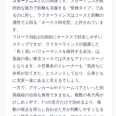
スターアニス
との力関係です。スターアニスが絶
対的な能力で距離を克服する「怪物タイプ」であ
るのに対し、ラフターラインズはコースと距離の
適性で上回る「オークス特化型」と評されていま
す。
フローラS組は伝統的にオークスで好走しやすい
ステップですが、ラフターラインズが披露した
「長く高いパフォーマンスを維持する走法」は、
直線の長い東京コースでは大きなアドバンテージ
となります。小笠厩舎のトレーナーも「気持ちに
余裕が出てきた」とコメントしており、心身とも
に充実一途にあると言えるでしょう。
一方で、アランカールやドリームコアといった別
路線組の台頭も無視できません。複数の有力馬が
ひしめく中で、1つの見方だけで決めるより、複
数の視点を照らし合わせた方が判断しやすくなる