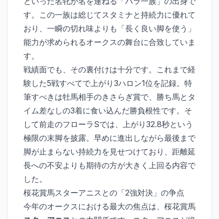
といった名牝が名を連ねる「バラ一族」の出身で
す。この一族は総じてスタミナと持続力に優れて
おり、一瞬の切れ味よりも「長く良い脚を使う」
能力が求められるオークスの舞台に合致していま
す。
戦績面でも、その裏付けは十分です。これまで経
験した5戦すべてで上がり3ハロン1位を記録。特
筆すべきは牡馬相手のきさらぎ賞で、勝ち馬とタ
イム差なしの3着に食い込んだ勝負根性です。そ
して前走のフローラSでは、上がり32.8秒という
極限の末脚を披露。早めに進出しながら最後まで
脚が止まらない持続力を見せつけており、距離延
長への不安よりも期待の方が大きく上回る内容で
した。
桜花賞馬スターアニスとの「2強対決」の争点
今年のオークスにおける最大の焦点は、桜花賞馬