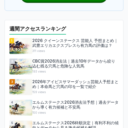
週間アクセスランキング
2026 クイーンステークス 芸能人 予想まとめ｜
1
武豊エリカエクスプレスら有力馬の評価は？
311
views
CBC賞2026消去法｜過去10年データから絞り
2
込む残る穴馬と危険な人気馬
193
views
2026年アイビスサマーダッシュ芸能人予想まと
3
め｜本命馬と穴馬の印を一覧で紹介
159
views
エルムステークス2026消去法予想｜過去データ
4
から導く有力候補と不安馬
150
views
エルムステークス2026枠順決定｜有利不利の傾
5
向とデータから見る激走候補を解説