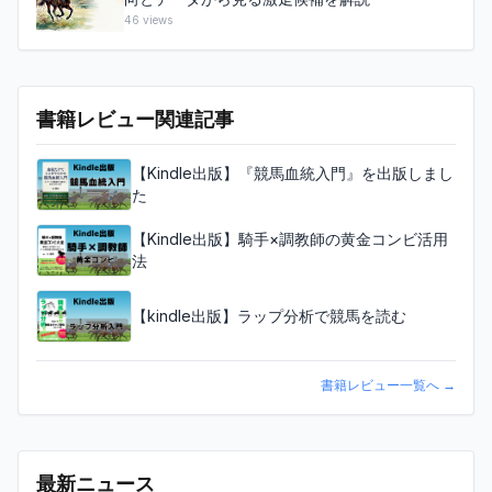
46
views
書籍レビュー関連記事
【Kindle出版】『競馬血統入門』を出版しまし
た
【Kindle出版】騎手×調教師の黄金コンビ活用
法
【kindle出版】ラップ分析で競馬を読む
書籍レビュー一覧へ
→
最新ニュース