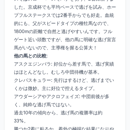
した。京成杯でも平均ペースで逃げを試み、ホー
プフルステークスでは2番手からでも好走。血統
的にも、父がスピードタイプの種牡馬なので、
1800mの距離で自然と逃げやすいんです。フル
ゲート近い頭数ですが、他の馬に明確な逃げ宣言
馬がいないので、主導権を握る公算大！
他の馬との比較
:
アスクエジンバラ: 好位から差す馬で、逃げ実績
はほとんどなし。むしろ中団待機が基本。
クレパスキュラー: 先行はするけど、逃げまでい
くかは微妙。主に好位で控えるタイプ。
アウダーシアやアクロフェイズ: 中団前後が多
く、純粋な逃げ馬ではない。
過去10年の傾向から、逃げ馬の複勝率は約
33%。
勝つか2着に粘るか、着外の極端な結果になりや