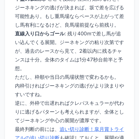
ジーネキングの逃げが決まれば、坂で差を広げる
可能性あり。もし重馬場ならペースが上がって差
し馬有利になるけど、良馬場前提なら前残り。
直線入り口からゴール
: 残り400mで差し馬が追
い込んでくる展開。ジーネキングの粘り次第です
が、過去のレースから見て、2着以内に残るチャ
ンスは十分。全体のタイムは1分47秒台前半と予
想。
ただし、枠順や当日の馬場状態で変わるかも。
内枠引ければジーネキングの逃げがより決まりや
すいですね。
逆に、外枠で出遅れればクレパスキュラーが代わ
りに逃げるパターンも考えられますが、全体とし
てジーネキング中心の展開が濃厚です。
最終判断の前には、
追い切り診断！皐月賞トライ
アルの追い切り診断
も確認しておくと、展開や適