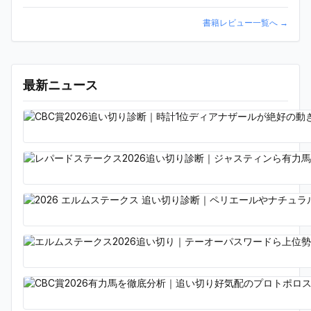
書籍レビュー一覧へ
→
最新ニュース