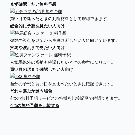
まず確認したい無料予想
買い目で迷ったときの判断材料として確認できます。
総合的に予想を見たい人向け
複数の視点を見てから最終判断したい人に向いています。
穴馬や波乱まで見たい人向け
人気馬以外の候補も確認したいときの参考になります。
買い目の形まで確認したい人向け
自分の予想と買い目を見比べたいときに確認できます。
どれを選ぶか迷う場合
4つの無料予想サービスの特徴を比較記事で確認できます。
4つの無料予想を比較する