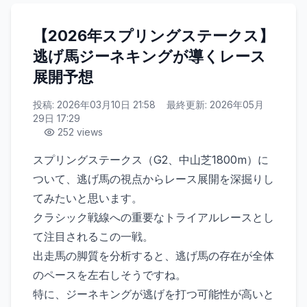
【2026年スプリングステークス】
逃げ馬ジーネキングが導くレース
展開予想
投稿:
2026年03月10日 21:58
最終更新:
2026年05月
29日 17:29
252
views
スプリングステークス（G2、中山芝1800m）に
ついて、逃げ馬の視点からレース展開を深掘りし
てみたいと思います。
クラシック戦線への重要なトライアルレースとし
て注目されるこの一戦。
出走馬の脚質を分析すると、逃げ馬の存在が全体
のペースを左右しそうですね。
特に、ジーネキングが逃げを打つ可能性が高いと