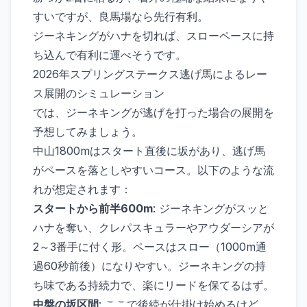
すいですが、良馬場なら先行有利。
ジーネキングがハナを切れば、スローペースに持
ち込んで有利に運べそうです。
2026年スプリングステークス逃げ馬によるレー
ス展開のシミュレーション
では、ジーネキングが逃げを打った場合の展開を
予想してみましょう。
中山1800mはスタート直後に坂があり、逃げ馬
がペースを落としやすいコース。以下のような流
れが想定されます：
スタートから前半600m
: ジーネキングがスッと
ハナを奪い、クレパスキュラーやアウダーシアが
2～3番手に付く形。ペースはスロー（1000m通
過60秒前後）になりやすい。ジーネキングの持
ち味である持続力で、楽にリードを保てるはず。
中盤の坂区間
: ここで後続が仕掛け始めるけど、