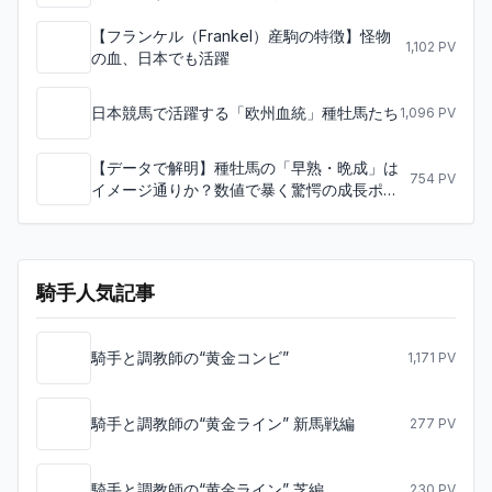
【フランケル（Frankel）産駒の特徴】怪物
1,102
PV
の血、日本でも活躍
日本競馬で活躍する「欧州血統」種牡馬たち
1,096
PV
【データで解明】種牡馬の「早熟・晩成」は
754
PV
イメージ通りか？数値で暴く驚愕の成長ポテ
ンシャル分析
騎手人気記事
騎手と調教師の“黄金コンビ”
1,171
PV
騎手と調教師の“黄金ライン” 新馬戦編
277
PV
騎手と調教師の“黄金ライン” 芝編
230
PV