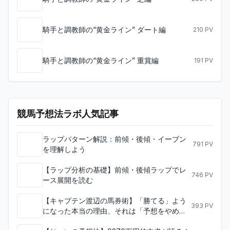
騎手と調教師の“黄金ライン” ダート編
210
PV
騎手と調教師の“黄金ライン” 重賞編
191
PV
競馬予想法ラボ人気記事
ラップパターン解説：前傾・後傾・イーブン
791
PV
を理解しよう
【ラップ分析の基礎】前傾・後傾ラップでレ
746
PV
ース展開を読む
【キャプテン渡辺の馬券術】「勝てる」よう
393
PV
になった本当の理由、それは「予想をやめ
た」からだった