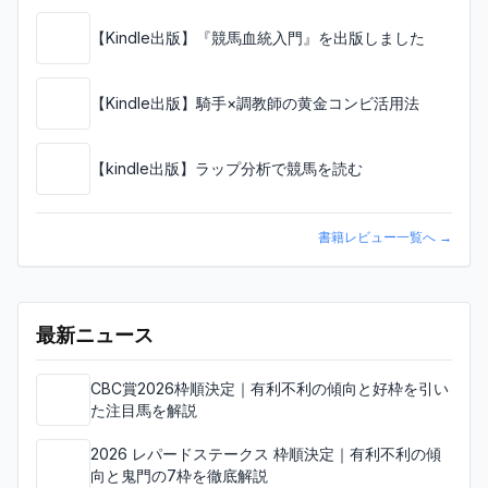
【Kindle出版】『競馬血統入門』を出版しました
【Kindle出版】騎手×調教師の黄金コンビ活用法
【kindle出版】ラップ分析で競馬を読む
書籍レビュー一覧へ
→
最新ニュース
CBC賞2026枠順決定｜有利不利の傾向と好枠を引い
た注目馬を解説
2026 レパードステークス 枠順決定｜有利不利の傾
向と鬼門の7枠を徹底解説