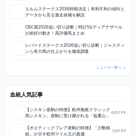
エルムステークス2026枠順決定｜有利不利の傾向と
データから見る激走候補を解説
CBC賞2026追い切り診断｜時計1位ディアナザール
が絶好の動き！高評価馬まとめ
レパードステークス2026追い切り診断｜ジャスティ
ンら有力馬の仕上がりを徹底調査
ニュース一覧へ
→
血統人気記事
【シスキン産駒の特徴】欧州無敗クラシック
4,651
PV
馬シスキン。産駒に受け継がれる「低重心の
スピード」と日本への適性
【ポエティックフレア産駒の特徴】「少数精
1,551
PV
鋭」が示す欧州マイル王の真価