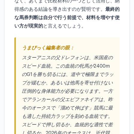
なく、あくまで比較材料の一つとして活用し、納
得感のある結論を導き出すのが賢明です。
最終的
な馬券判断は自分で行う前提で、材料を増やす使
い方が現実的
と言えるでしょう。
うまぴっく編集者の眼：
スターアニスの父ドレフォンは、米国産の
スピード血統。この血統の牝馬が2400m
のG1を勝ち切るには、道中で極限までラッ
プが緩むか、あるいは他馬を寄せ付けない
圧倒的な身体能力が必要になります。一方
でアランカールの父エピファネイアは、昨
今のオークスで「溜めて伸ばす」競馬に最
も適した持続力ラップを刻める血統です。
スピードで押し切るか、血統的な適性で差
し切るか。2026年のオークスは、近代競