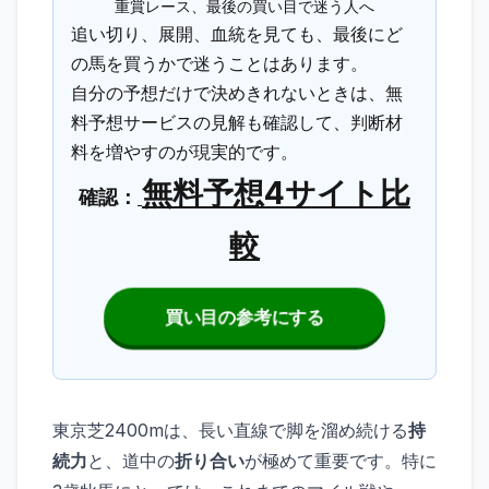
重賞レース、最後の買い目で迷う人へ
追い切り、展開、血統を見ても、最後にど
の馬を買うかで迷うことはあります。
自分の予想だけで決めきれないときは、無
料予想サービスの見解も確認して、判断材
料を増やすのが現実的です。
無料予想4サイト比
確認：
較
買い目の参考にする
東京芝2400mは、長い直線で脚を溜め続ける
持
続力
と、道中の
折り合い
が極めて重要です。特に