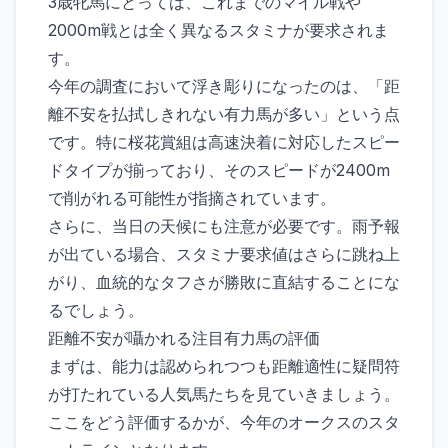
3歳牝馬にとっては、これまでのマイル戦や
2000m戦とは全く異なるスタミナが要求されま
す。
今年の調査において浮き彫りになったのは、「距
離不安を払拭しきれない有力馬が多い」という点
です。特に桜花賞組は高速決着に対応したスピー
ドタイプが揃っており、そのスピードが2400m
で削がれる可能性が指摘されています。
さらに、当日の天候にも注意が必要です。雨予報
が出ている場合、スタミナ要求値はさらに跳ね上
がり、血統的なタフさが勝敗に直結することにな
るでしょう。
距離不安が囁かれる注目有力馬の評価
まずは、能力は認められつつも距離適性に疑問符
が打たれている人気馬たちを見ていきましょう。
ここをどう評価するかが、今年のオークスのスタ