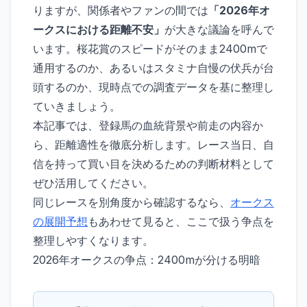
りますが、関係者やファンの間では
「2026年オ
ークスにおける距離不安」
が大きな議論を呼んで
います。桜花賞のスピードがそのまま2400mで
通用するのか、あるいはスタミナ自慢の伏兵が台
頭するのか、現時点での調査データを基に整理し
ていきましょう。
本記事では、登録馬の血統背景や前走の内容か
ら、距離適性を徹底分析します。レース当日、自
信を持って買い目を決めるための判断材料として
ぜひ活用してください。
同じレースを別角度から確認するなら、
オークス
の展開予想
もあわせて見ると、ここで扱う争点を
整理しやすくなります。
2026年オークスの争点：2400mが分ける明暗