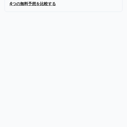
4つの無料予想を比較する