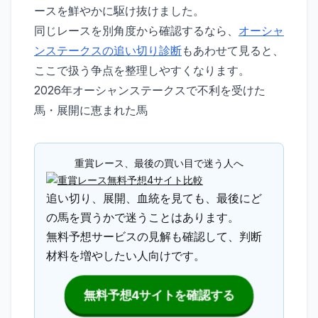
ースを鮮やかに駆け抜けました。
同じレースを別角度から確認するなら、
オーシャ
ンステークスの追い切り診断
もあわせて見ると、
ここで扱う争点を整理しやすくなります。
2026年オーシャンステークスで不利を受けた
馬・展開に恵まれた馬
重賞レース、最後の買い目で迷う人へ
追い切り、展開、血統を見ても、最後にど
の馬を買うかで迷うことはあります。
無料予想サービスの見解も確認して、判断
材料を増やしたい人向けです。
無料予想4サイトを確認する