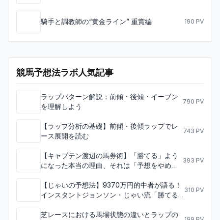
騎手と調教師の“黄金ライン” 重賞編
190
PV
競馬予想法ラボ人気記事
ラップパターン解説：前傾・後傾・イーブン
790
PV
を理解しよう
【ラップ分析の基礎】前傾・後傾ラップでレ
743
PV
ース展開を読む
【キャプテン渡辺の馬券術】「勝てる」よう
393
PV
になった本当の理由、それは「予想をやめ
た」からだった
【じゃいの予想法】9370万円的中者が語る！
310
PV
インスタントジョンソン・じゃい流「勝てる
競馬理論」を徹底解剖
芝レースにおける馬場状態の違いとラップの
199
PV