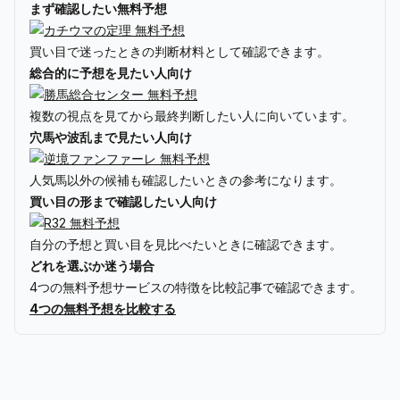
まず確認したい無料予想
買い目で迷ったときの判断材料として確認できます。
総合的に予想を見たい人向け
複数の視点を見てから最終判断したい人に向いています。
穴馬や波乱まで見たい人向け
人気馬以外の候補も確認したいときの参考になります。
買い目の形まで確認したい人向け
自分の予想と買い目を見比べたいときに確認できます。
どれを選ぶか迷う場合
4つの無料予想サービスの特徴を比較記事で確認できます。
4つの無料予想を比較する