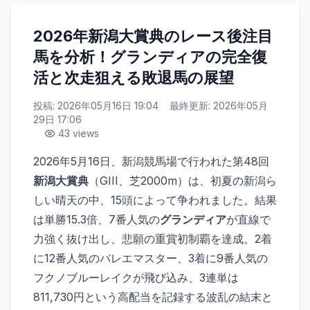
2026年新潟大賞典のレース後注目
馬を分析！グランディアの完全復
活と次走狙える敗退馬の展望
投稿:
2026年05月16日 19:04
最終更新:
2026年05月
29日 17:06
43
views
2026年5月16日、新潟競馬場で行われた第48回
新潟大賞典
（GIII、芝2000m）は、初夏の新潟ら
しい晴天の中、15頭によって争われました。結果
は単勝15.3倍、7番人気の
グランディア
が直線で
力強く抜け出し、悲願の重賞初制覇を達成。2着
に12番人気のバレエマスター、3着に9番人気の
フクノブルーレイクが飛び込み、3連単は
811,730円という高配当を記録する波乱の結末と