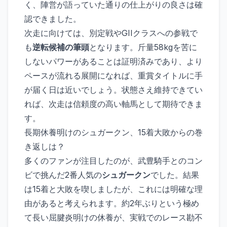
く、陣営が語っていた通りの仕上がりの良さは確
認できました。
次走に向けては、別定戦やGIIクラスへの参戦で
も
逆転候補の筆頭
となります。斤量58kgを苦に
しないパワーがあることは証明済みであり、より
ペースが流れる展開になれば、重賞タイトルに手
が届く日は近いでしょう。状態さえ維持できてい
れば、次走は信頼度の高い軸馬として期待できま
す。
長期休養明けのシュガークン、15着大敗からの巻
き返しは？
多くのファンが注目したのが、武豊騎手とのコン
ビで挑んだ2番人気の
シュガークン
でした。結果
は15着と大敗を喫しましたが、これには明確な理
由があると考えられます。約2年ぶりという極め
て長い屈腱炎明けの休養が、実戦でのレース勘不