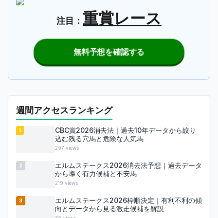
重賞レース
注目：
無料予想を確認する
週間アクセスランキング
CBC賞2026消去法｜過去10年データから絞り
1
込む残る穴馬と危険な人気馬
297
views
エルムステークス2026消去法予想｜過去データ
2
から導く有力候補と不安馬
219
views
エルムステークス2026枠順決定｜有利不利の傾
3
向とデータから見る激走候補を解説