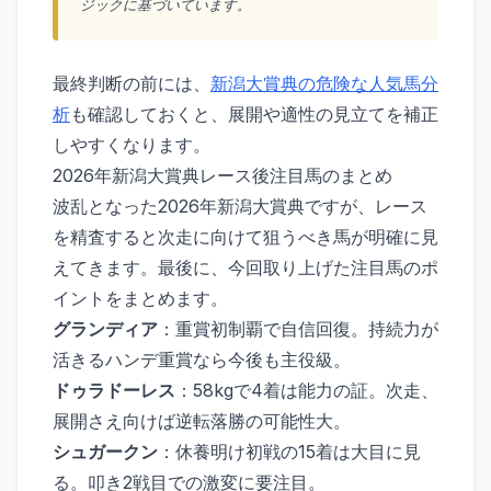
ジックに基づいています。
最終判断の前には、
新潟大賞典の危険な人気馬分
析
も確認しておくと、展開や適性の見立てを補正
しやすくなります。
2026年新潟大賞典レース後注目馬のまとめ
波乱となった2026年新潟大賞典ですが、レース
を精査すると次走に向けて狙うべき馬が明確に見
えてきます。最後に、今回取り上げた注目馬のポ
イントをまとめます。
グランディア
：重賞初制覇で自信回復。持続力が
活きるハンデ重賞なら今後も主役級。
ドゥラドーレス
：58kgで4着は能力の証。次走、
展開さえ向けば逆転落勝の可能性大。
シュガークン
：休養明け初戦の15着は大目に見
る。叩き2戦目での激変に要注目。