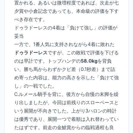
置かれる、あるいは微増程度であれば、次走が七
夕賞や小倉記念であっても、本命級の評価を下す
べき存在です。
ドゥラドーレスの4着は「負けて強し」の評価が
妥当
一方で、1番人気に支持されながら4着に敗れた
ドゥラドーレス
ですが、この敗戦で評価を下げる
のは早計です。トップハンデの
58.0kg
を背負
い、勝ち馬からわずかクビ差（0.1秒差）まで詰
め寄った内容は、能力の高さを示した「負けて強
し」の一戦でした。
C.ルメール騎手を背に、後方から自慢の末脚を繰
り出しましたが、今回は前残りのスローペースと
いう展開が不向きでした。上がり3ハロンの時計
は優秀であり、展開一つで着順は入れ替わってい
たはずです。前走の金鯱賞からの臨戦過程も良