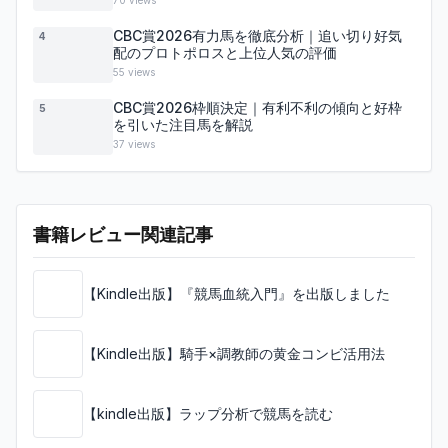
70
views
CBC賞2026有力馬を徹底分析｜追い切り好気
4
配のプロトポロスと上位人気の評価
55
views
CBC賞2026枠順決定｜有利不利の傾向と好枠
5
を引いた注目馬を解説
37
views
書籍レビュー関連記事
【Kindle出版】『競馬血統入門』を出版しました
【Kindle出版】騎手×調教師の黄金コンビ活用法
【kindle出版】ラップ分析で競馬を読む