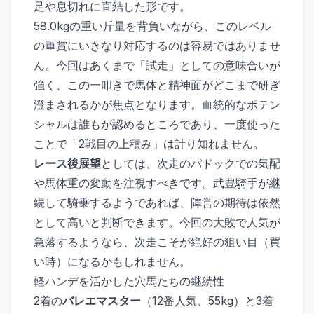
足や息切れに直結した形です。
58.0kgの重い斤量を背負いながら、このレベル
の重賞にいきなり対応するのは容易ではありませ
ん。今回はあくまで「試走」としての意味合いが
強く、この一叩きで馬体と精神面がどこまで研ぎ
澄まされるかが焦点となります。血統的なポテン
シャルは誰もが認めるところであり、一度使った
ことで「2戦目の上積み」は計り知れません。
レース後展望
としては、次走のパドックでの気配
や馬体重の変動を注視すべきです。武豊騎手が継
続して騎乗するようであれば、陣営の期待は依然
として高いと判断できます。今回の大敗で人気が
急落するようなら、次走こそが絶好の狙い目（買
い時）になるかもしれません。
軽ハンデを活かした穴馬たちの継続性
2着の
バレエマスター
（12番人気、55kg）と3着