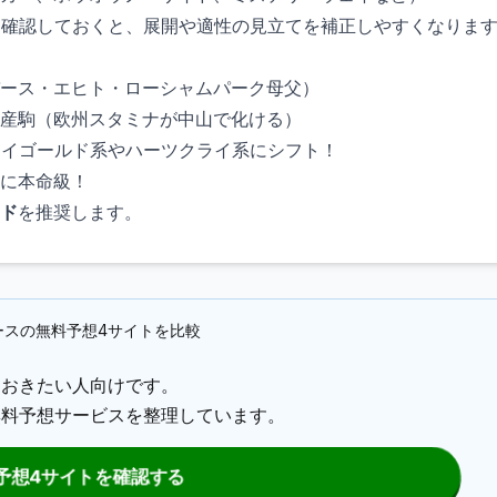
も確認しておくと、展開や適性の見立てを補正しやすくなりま
ース・エヒト・ローシャムパーク母父）
産駒（欧州スタミナが中山で化ける）
テイゴールド系やハーツクライ系にシフト！
に本命級！
ド
を推奨します。
ースの無料予想4サイトを比較
ておきたい人向けです。
無料予想サービスを整理しています。
予想4サイトを確認する