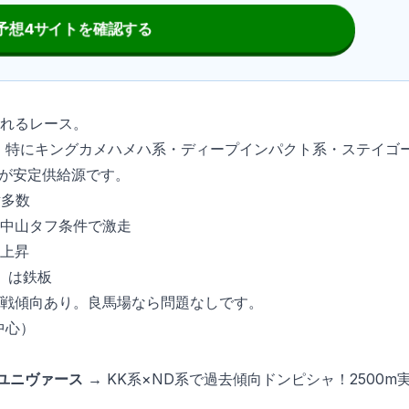
予想4サイトを確認する
れるレース。
、特にキングカメハメハ系・ディープインパクト系・ステイゴ
系が安定供給源です。
対多数
中山タフ条件で激走
上昇
）は鉄板
戦傾向あり。良馬場なら問題なしです。
中心）
ユニヴァース
→ KK系×ND系で過去傾向ドンピシャ！2500m