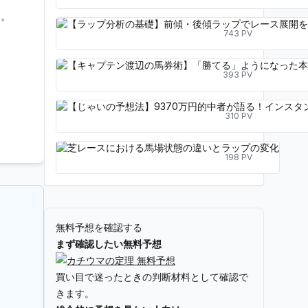
ン”
ト
す。
重
編
743
PV
賞
編
393
PV
310
PV
芝
198
PV
レ
ー
ス
に
お
無料予想を確認する
け
まず確認したい無料予想
る
馬
場
買い目で迷ったときの判断材料として確認で
状
きます。
態