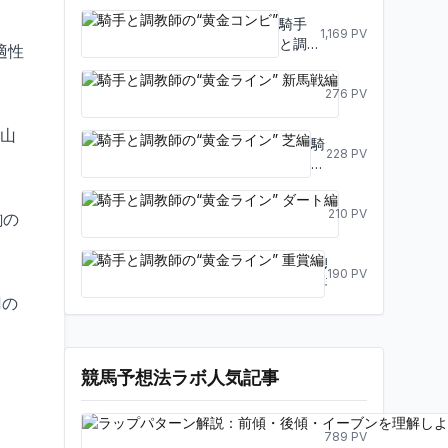
州
血
騎手
1,169
PV
統」
と調
適性
種
教師
牡
の“黄
騎
276
PV
馬
金コ
手
た
ンビ”
と
中山
ち
騎
調
228
PV
手
教
と
師
調
の“黄
騎
210
PV
駒の
教
金
手
師
ラ
と
の“黄
騎
イ
調
190
PV
金
手
ン”
教
Iの
ラ
と
新
師
イ
調
馬
の“黄
ン”
教
戦
金
芝
師
編
ラ
競馬予想法ラボ人気記事
編
の“黄
イ
金
ン”
ラ
ダ
789
PV
イ
ー