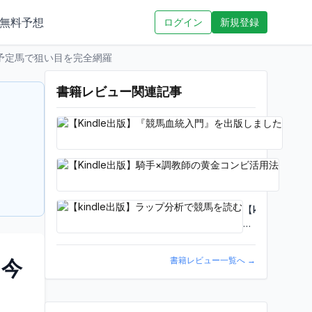
無料予想
ログイン
新規登録
走予定馬で狙い目を完全網羅
書籍レビュー関連記事
【Kind
出
版】
【Kind
『競
出
馬
版】
血
【kindle
騎
統
出
手
入
版】
×
門』
ラ
調
を
書籍レビュー一覧へ
→
＋今
ッ
教
出
プ
師
版
分
の
し
析
黄
ま